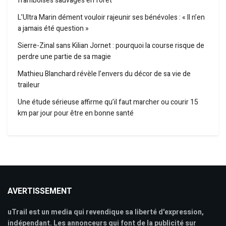
framboises sauvages en forêt
L’Ultra Marin dément vouloir rajeunir ses bénévoles : « Il n’en
a jamais été question »
Sierre-Zinal sans Kilian Jornet : pourquoi la course risque de
perdre une partie de sa magie
Mathieu Blanchard révèle l’envers du décor de sa vie de
traileur
Une étude sérieuse affirme qu’il faut marcher ou courir 15
km par jour pour être en bonne santé
AVERTISSEMENT
uTrail est un media qui revendique sa liberté d'expression,
indépendant. Les annonceurs qui font de la publicité sur