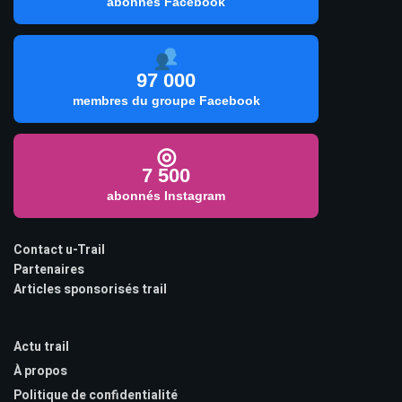
abonnés Facebook
97 000
membres du groupe Facebook
◎
7 500
abonnés Instagram
Contact u-Trail
Partenaires
Articles sponsorisés trail
Actu trail
À propos
Politique de confidentialité