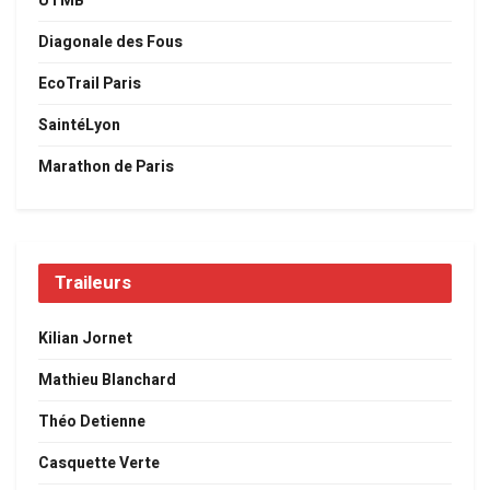
UTMB
Diagonale des Fous
EcoTrail Paris
SaintéLyon
Marathon de Paris
Traileurs
Kilian Jornet
Mathieu Blanchard
Théo Detienne
Casquette Verte