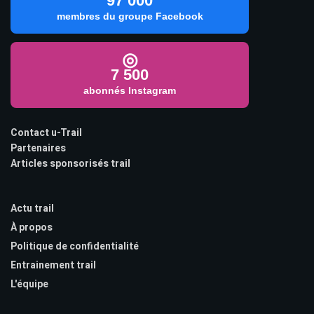
97 000
membres du groupe Facebook
◎
7 500
abonnés Instagram
Contact u-Trail
Partenaires
Articles sponsorisés trail
Actu trail
À propos
Politique de confidentialité
Entrainement trail
L'équipe