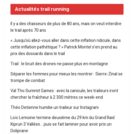
Actualités trail running
Il y a des chasseurs de plus de 80 ans, mais on veut interdire
le trail après 70 ans
« Jusqu’où allez-vous aller dans cette inflation ridicule, dans
cette inflation pathétique ? » Patrick Montel s’en prend au
prix des dossards dans le trail
Trail : le bruit des drones ne passe plus en montagne
Séparer les femmes pour mieux les montrer : Sierre-Zinal se
trompe de combat
Val Tho Summit Games : avec la canicule, les traileurs iront
chercher la fraîcheur à 2 300 mètres ce week-end
Théo Detienne humilie un traileur sur Instagram
Loïc Lemoine termine deuxième du 29 km du Grand Raid
Kiprun 3 Vallées… puis se fait laminer pour avoir pris un
Doliprane