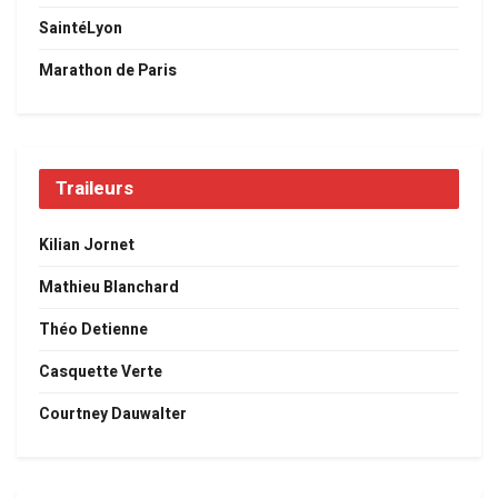
SaintéLyon
Marathon de Paris
Traileurs
Kilian Jornet
Mathieu Blanchard
Théo Detienne
Casquette Verte
Courtney Dauwalter