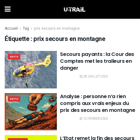
Accueil
Tag
prix secours en montagne
Étiquette :
prix secours en montagne
Secours payants : la Cour des
EDITO
Comptes met les traileurs en
danger
28 JUILLET 2026
Analyse : personne n’a rien
EDITO
compris aux vrais enjeux du
prix des secours en montagne
12 FÉVRIER 2026
L’Etat remet la fin des secours