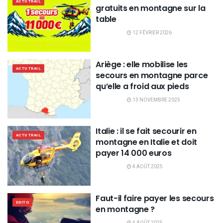
ACTU TRAIL
gratuits en montagne sur la
table
12 FÉVRIER 2026
Ariège : elle mobilise les
ACTU TRAIL
secours en montagne parce
qu’elle a froid aux pieds
13 NOVEMBRE 2025
Italie : il se fait secourir en
ACTU TRAIL
montagne en Italie et doit
payer 14 000 euros
4 AOÛT 2025
Faut-il faire payer les secours
EDITO
en montagne ?
4 AOÛT 2025