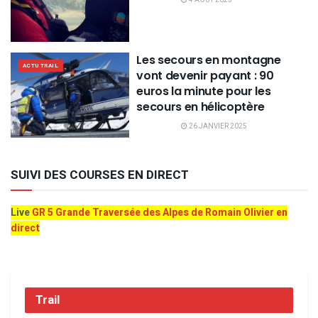
Les secours en montagne
ACTU TRAIL
vont devenir payant : 90
euros la minute pour les
secours en hélicoptère
26 JANVIER 2025
SUIVI DES COURSES EN DIRECT
Live
GR 5 Grande Traversée des Alpes de Romain Olivier en
direct
Trail