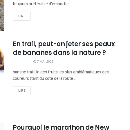
toujours préférable d’emporter ...
LIRE
En trail, peut-on jeter ses peaux
de bananes dans la nature ?
7 MAI 2025
banane trail Un des fruits les plus emblématiques des
coureurs (tant du côté de la route ...
LIRE
Pourquoi le marathon de New