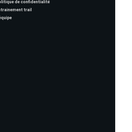
litique de confidentialité
trainement trail
équipe