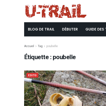
BLOG DE TRAIL
DÉBUTER
GUIDE DES 
Accueil
Tag
poubelle
Étiquette :
poubelle
EDITO