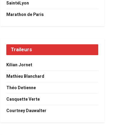
SaintéLyon
Marathon de Paris
Traileurs
Kilian Jornet
Mathieu Blanchard
Théo Detienne
Casquette Verte
Courtney Dauwalter