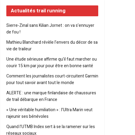
Actualités trail running
Sierre-Zinal sans Kilian Jornet : on va s’ennuyer
de fou !
Mathieu Blanchard révèle l’envers du décor de sa
vie de traileur
Une étude sérieuse affirme qu’il faut marcher ou
courir 15 km par jour pour être en bonne santé
Comment les journalistes court-circuitent Garmin
pour tout savoir avant tout le monde
ALERTE : une marque finlandaise de chaussures
de trail débarque en France
« Une véritable humiliation » : l’Ultra Marin veut
rajeunir ses bénévoles
Quand l’UTMB Index sert à se la ramener sur les
réseaux sociaux