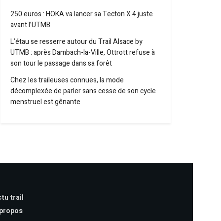
250 euros : HOKA va lancer sa Tecton X 4 juste
avant l’UTMB
L’étau se resserre autour du Trail Alsace by
UTMB : après Dambach-la-Ville, Ottrott refuse à
son tour le passage dans sa forêt
Chez les traileuses connues, la mode
décomplexée de parler sans cesse de son cycle
menstruel est gênante
tu trail
 propos