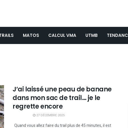
TRAILS
MATOS
CALCUL VMA
UTMB
TENDANC
J’ai laissé une peau de banane
dans mon sac de trail… je le
regrette encore
27 DÉCEMBRE 2025
Quand vous allez faire du trail plus de 45 minutes, il est