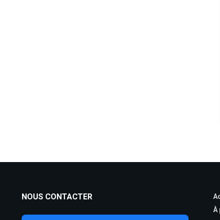
NOUS CONTACTER
Ac
À