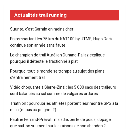
Actualités trail running
Suunto, c’est Garmin en moins cher
En remportant les 75 km du KAT100 by UTMB, Hugo Deck
continue son année sans faute
Le champion de trail Aurélien Dunand-Pallaz explique
pourquoi il déteste le fractionné à plat
Pourquoi tout le monde se trompe au sujet des plans
d’entraînement trail
Vidéo choquante à Sierre-Zinal : les 5 000 sacs des traileurs
sont balancés au sol comme de vulgaires ordures
Triathlon : pourquoi les athlètes portent leur montre GPS à la
main (et pas au poignet ?)
Pauline Ferrand-Prévot : maladie, perte de poids, dopage…
que sait-on vraiment sur les raisons de son abandon ?