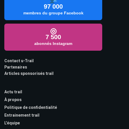
97 000
membres du groupe Facebook
◎
7 500
abonnés Instagram
Contact u-Trail
Partenaires
Articles sponsorisés trail
Actu trail
À propos
Politique de confidentialité
Entrainement trail
L'équipe