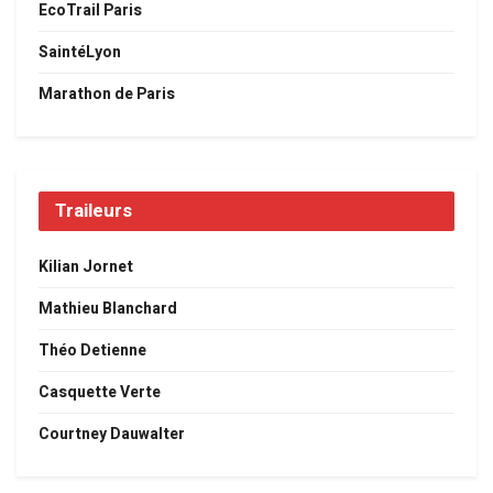
EcoTrail Paris
SaintéLyon
Marathon de Paris
Traileurs
Kilian Jornet
Mathieu Blanchard
Théo Detienne
Casquette Verte
Courtney Dauwalter