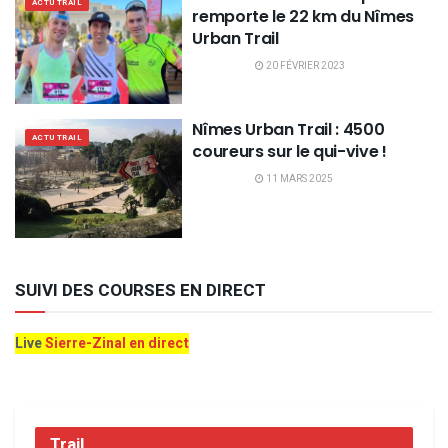
ACTU TRAIL
remporte le 22 km du Nîmes
Urban Trail
20 FÉVRIER 2023
Nîmes Urban Trail : 4500
ACTU TRAIL
coureurs sur le qui-vive !
11 MARS 2025
SUIVI DES COURSES EN DIRECT
Live
Sierre-Zinal en direct
Trail