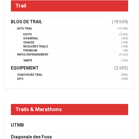
Trail
BLOG DE TRAIL
(18 509)
ACTU TRAIL
(14 305)
EDITO
(3 354)
GORATRAIL
(390)
CHASSE
(149)
RÉSULTATS TRAILS
(738)
PREMIUM
(38)
INFOS ENTRAINEMENT
(4 232)
SANTÉ
(793)
EQUIPEMENT
(2 693)
CHAUSSURE TRAIL
(800)
GPS
(958)
Trails & Marathons
UTMB
Diagonale des Fous