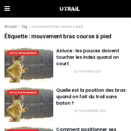
Accueil
Tag
mouvement bras course à pied
Étiquette :
mouvement bras course à pied
Astuce : les pouces doivent
INFOS ENTRAINEMENT
toucher les index quand on
court
16 FÉVRIER 2026
Quelle est la position des bras
INFOS ENTRAINEMENT
quand on fait du trail sans
baton ?
19 NOVEMBRE 2024
Comment positionner ses