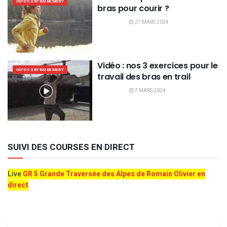
INFOS ENTRAINEMENT
bras pour courir ?
27 MARS 2024
Vidéo : nos 3 exercices pour le
INFOS ENTRAINEMENT
travail des bras en trail
7 MARS 2024
SUIVI DES COURSES EN DIRECT
Live
GR 5 Grande Traversée des Alpes de Romain Olivier en
direct