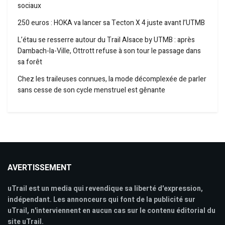
sociaux
250 euros : HOKA va lancer sa Tecton X 4 juste avant l’UTMB
L’étau se resserre autour du Trail Alsace by UTMB : après
Dambach-la-Ville, Ottrott refuse à son tour le passage dans
sa forêt
Chez les traileuses connues, la mode décomplexée de parler
sans cesse de son cycle menstruel est gênante
AVERTISSEMENT
uTrail est un media qui revendique sa liberté d'expression,
indépendant. Les annonceurs qui font de la publicité sur
uTrail, n'interviennent en aucun cas sur le contenu éditorial du
site uTrail.