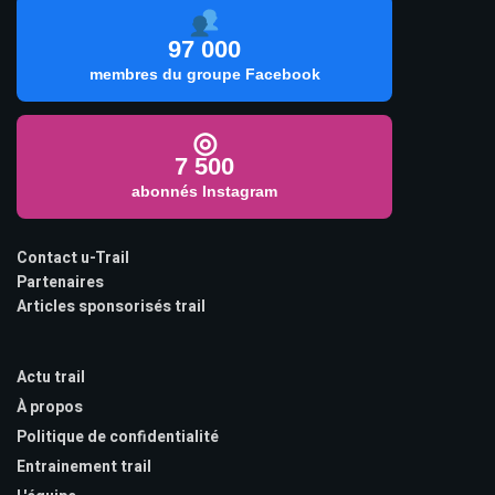
97 000
membres du groupe Facebook
◎
7 500
abonnés Instagram
Contact u-Trail
Partenaires
Articles sponsorisés trail
Actu trail
À propos
Politique de confidentialité
Entrainement trail