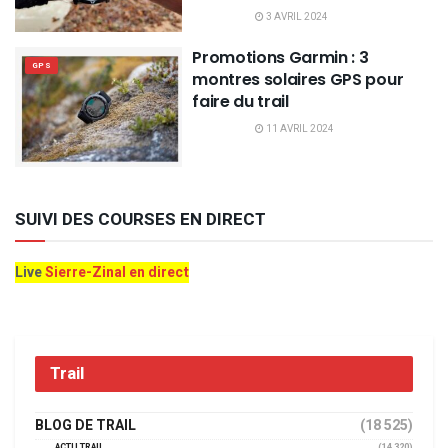
3 AVRIL 2024
Promotions Garmin : 3
GPS
montres solaires GPS pour
faire du trail
11 AVRIL 2024
SUIVI DES COURSES EN DIRECT
Live
Sierre-Zinal en direct
Trail
BLOG DE TRAIL
(18 525)
ACTU TRAIL
(14 320)