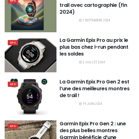
GPS
trail avec cartographie (fin
2024)
7 SEPTEMBRE 2024
La Garmin Epix Pro au prix le
GPS
plus bas chez i-run pendant
les soldes
2 JUILLET 2024
La Garmin Epix Pro Gen 2 est
GPS
l’une des meilleures montres
de trail !
19 JUIN 2024
Garmin Epix Pro Gen 2 : une
GPS
des plus belles montres
Garmin bénéficie d’une