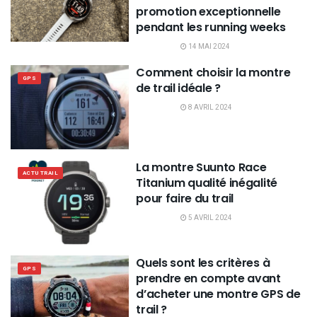
promotion exceptionnelle
pendant les running weeks
14 MAI 2024
Comment choisir la montre
GPS
de trail idéale ?
8 AVRIL 2024
La montre Suunto Race
ACTU TRAIL
Titanium qualité inégalité
pour faire du trail
5 AVRIL 2024
Quels sont les critères à
GPS
prendre en compte avant
d’acheter une montre GPS de
trail ?