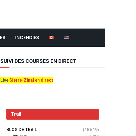
ES
INCENDIES
SUIVI DES COURSES EN DIRECT
Live
Sierre-Zinal en direct
Trail
BLOG DE TRAIL
(18 519)