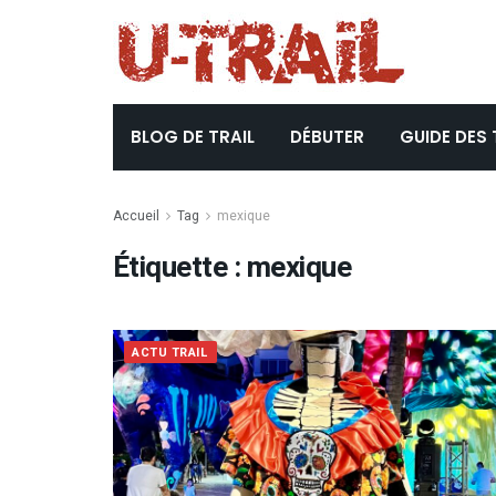
BLOG DE TRAIL
DÉBUTER
GUIDE DES 
Accueil
Tag
mexique
Étiquette :
mexique
ACTU TRAIL