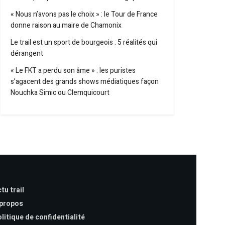
« Nous n’avons pas le choix » : le Tour de France
donne raison au maire de Chamonix
Le trail est un sport de bourgeois : 5 réalités qui
dérangent
« Le FKT a perdu son âme » : les puristes
s’agacent des grands shows médiatiques façon
Nouchka Simic ou Clemquicourt
tu trail
 propos
litique de confidentialité