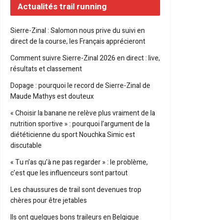
Actualités trail running
Sierre-Zinal : Salomon nous prive du suivi en
direct de la course, les Français apprécieront
Comment suivre Sierre-Zinal 2026 en direct : live,
résultats et classement
Dopage : pourquoi le record de Sierre-Zinal de
Maude Mathys est douteux
« Choisir la banane ne relève plus vraiment de la
nutrition sportive » : pourquoi l’argument de la
diététicienne du sport Nouchka Simic est
discutable
« Tu n’as qu’à ne pas regarder » : le problème,
c’est que les influenceurs sont partout
Les chaussures de trail sont devenues trop
chères pour être jetables
Ils ont quelques bons traileurs en Belgique