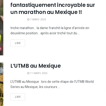
fantastiquement incroyable sur
un marathon au Mexique !!
7 MARS 2024
triche marathon... la dame franchit la ligne d'arrivée en
deuxième position... après avoir triché tout du ...
LIRE
L’UTMB au Mexique
11 MARS 2025
L'UTMB au Mexique : lors de cette étape de l'UTMB World
Series au Mexique, les coureurs ...
LIRE