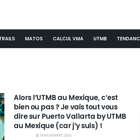
TRAILS
MATOS
CALCUL VMA
UTMB
TENDANC
Alors l’UTMB au Mexique, c’est
bien ou pas ? Je vais tout vous
dire sur Puerto Vallarta by UTMB
au Mexique (car j’y suis) !
18 NOVEMBRE 2025