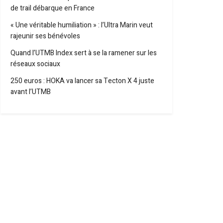
de trail débarque en France
« Une véritable humiliation » : l’Ultra Marin veut
rajeunir ses bénévoles
Quand l’UTMB Index sert à se la ramener sur les
réseaux sociaux
250 euros : HOKA va lancer sa Tecton X 4 juste
avant l’UTMB