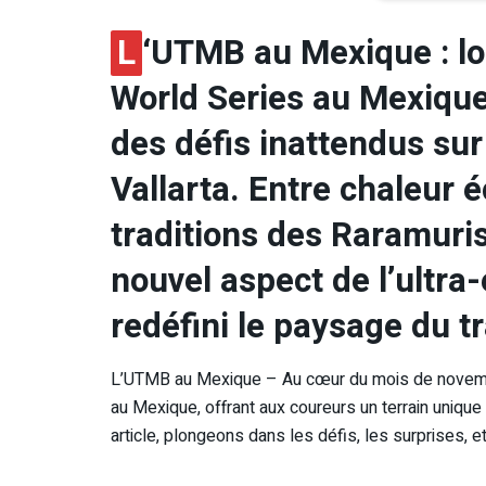
L
‘UTMB au Mexique : lo
World Series au Mexique,
des défis inattendus sur
Vallarta. Entre chaleur 
traditions des Raramuris
nouvel aspect de l’ultr
redéfini le paysage du t
L’UTMB au Mexique – Au cœur du mois de novembr
au Mexique, offrant aux coureurs un terrain uniqu
article, plongeons dans les défis, les surprises, et