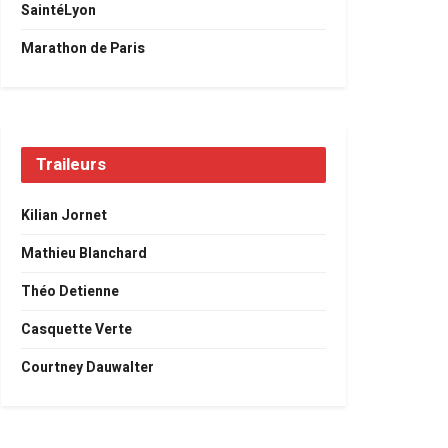
SaintéLyon
Marathon de Paris
Traileurs
Kilian Jornet
Mathieu Blanchard
Théo Detienne
Casquette Verte
Courtney Dauwalter