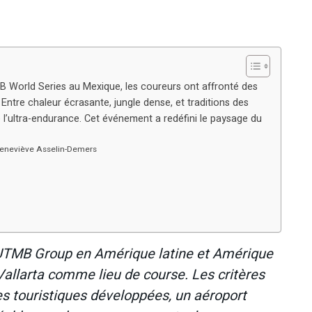
B World Series au Mexique, les coureurs ont affronté des
 Entre chaleur écrasante, jungle dense, et traditions des
 l’ultra-endurance. Cet événement a redéfini le paysage du
 Geneviève Asselin-Demers
’UTMB Group en Amérique latine et Amérique
Vallarta comme lieu de course. Les critères
res touristiques développées, un aéroport