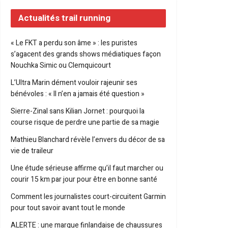
Actualités trail running
« Le FKT a perdu son âme » : les puristes
s’agacent des grands shows médiatiques façon
Nouchka Simic ou Clemquicourt
L’Ultra Marin dément vouloir rajeunir ses
bénévoles : « Il n’en a jamais été question »
Sierre-Zinal sans Kilian Jornet : pourquoi la
course risque de perdre une partie de sa magie
Mathieu Blanchard révèle l’envers du décor de sa
vie de traileur
Une étude sérieuse affirme qu’il faut marcher ou
courir 15 km par jour pour être en bonne santé
Comment les journalistes court-circuitent Garmin
pour tout savoir avant tout le monde
ALERTE : une marque finlandaise de chaussures