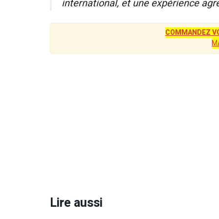
international, et une expérience ag
COMMANDEZ VO
M
Lire aussi