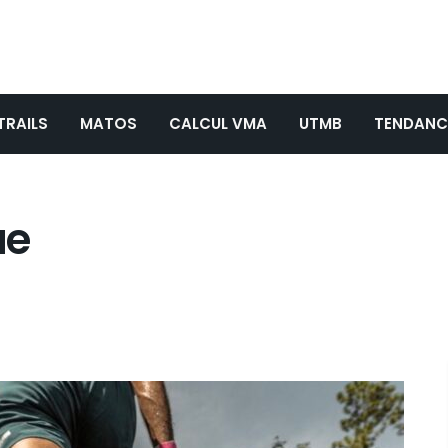
TRAILS
MATOS
CALCUL VMA
UTMB
TENDANC
ue