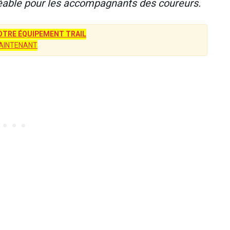
réable pour les accompagnants des coureurs.
TRE ÉQUIPEMENT TRAIL
AINTENANT