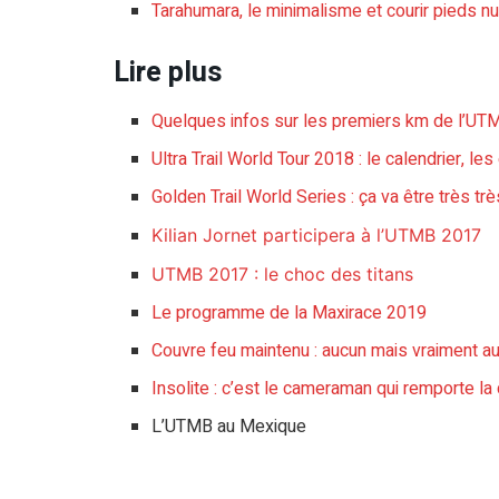
Tarahumara, le minimalisme et courir pieds nus
Lire plus
Quelques infos sur les premiers km de l’UT
Ultra Trail World Tour 2018 : le calendrier, le
Golden Trail World Series : ça va être très t
Kilian Jornet participera à l’UTMB 2017
UTMB 2017 : le choc des titans
Le programme de la Maxirace 2019
Couvre feu maintenu : aucun mais vraiment auc
Insolite : c’est le cameraman qui remporte l
L’UTMB au Mexique