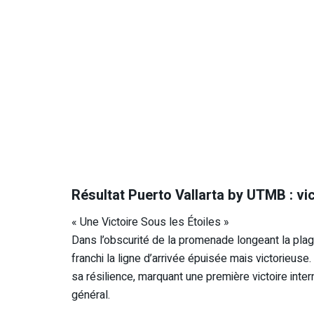
Résultat Puerto Vallarta by UTMB : v
« Une Victoire Sous les Étoiles »
Dans l’obscurité de la promenade longeant la pla
franchi la ligne d’arrivée épuisée mais victorieuse.
sa résilience, marquant une première victoire int
général.