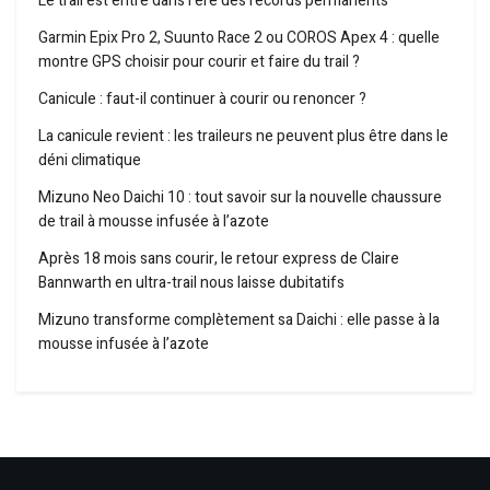
Le trail est entré dans l’ère des records permanents
Garmin Epix Pro 2, Suunto Race 2 ou COROS Apex 4 : quelle
montre GPS choisir pour courir et faire du trail ?
Canicule : faut-il continuer à courir ou renoncer ?
La canicule revient : les traileurs ne peuvent plus être dans le
déni climatique
Mizuno Neo Daichi 10 : tout savoir sur la nouvelle chaussure
de trail à mousse infusée à l’azote
Après 18 mois sans courir, le retour express de Claire
Bannwarth en ultra-trail nous laisse dubitatifs
Mizuno transforme complètement sa Daichi : elle passe à la
mousse infusée à l’azote