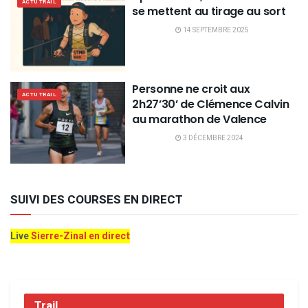
ACTU TRAIL
se mettent au tirage au sort
14 SEPTEMBRE 2025
Personne ne croit aux
ACTU TRAIL
2h27’30’ de Clémence Calvin
au marathon de Valence
3 DÉCEMBRE 2024
SUIVI DES COURSES EN DIRECT
Live
Sierre-Zinal en direct
Trail