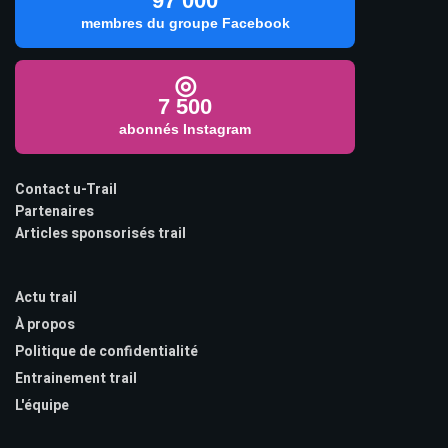
97 000
membres du groupe Facebook
◎
7 500
abonnés Instagram
Contact u-Trail
Partenaires
Articles sponsorisés trail
Actu trail
À propos
Politique de confidentialité
Entrainement trail
L'équipe