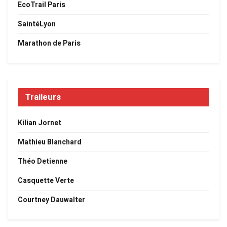
EcoTrail Paris
SaintéLyon
Marathon de Paris
Traileurs
Kilian Jornet
Mathieu Blanchard
Théo Detienne
Casquette Verte
Courtney Dauwalter