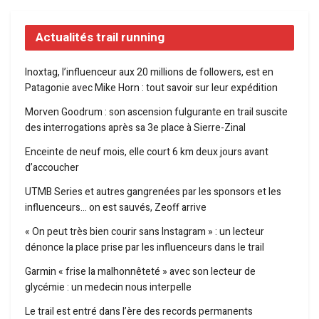
Actualités trail running
Inoxtag, l’influenceur aux 20 millions de followers, est en
Patagonie avec Mike Horn : tout savoir sur leur expédition
Morven Goodrum : son ascension fulgurante en trail suscite
des interrogations après sa 3e place à Sierre-Zinal
Enceinte de neuf mois, elle court 6 km deux jours avant
d’accoucher
UTMB Series et autres gangrenées par les sponsors et les
influenceurs… on est sauvés, Zeoff arrive
« On peut très bien courir sans Instagram » : un lecteur
dénonce la place prise par les influenceurs dans le trail
Garmin « frise la malhonnêteté » avec son lecteur de
glycémie : un medecin nous interpelle
Le trail est entré dans l’ère des records permanents