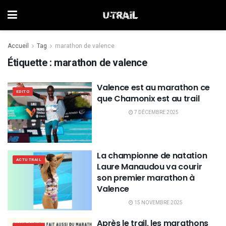
Accueil
Tag
marathon de valence
Étiquette :
marathon de valence
Valence est au marathon ce
EDITO
que Chamonix est au trail
7 DÉCEMBRE 2025
La championne de natation
ACTU TRAIL
Laure Manaudou va courir
son premier marathon à
Valence
15 NOVEMBRE 2025
Après le trail, les marathons