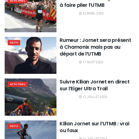
ACTU TRAIL
à faire plier l’UTMB
23 AVRIL 2024
Rumeur : Jornet sera présent
EDITO
à Chamonix mais pas au
départ de l’UTMB
17 AOÛT 2023
Suivre Kilian Jornet en direct
ACTU TRAIL
sur l’Eiger Ultra Trail
12 JUILLET 2023
Kilian Jornet sur l’UTMB : vrai
EDITO
ou faux
11 JUILLET 2023