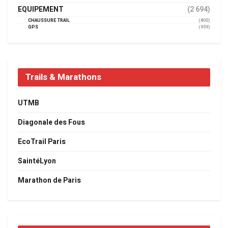
EQUIPEMENT
(2 694)
CHAUSSURE TRAIL
(800)
GPS
(959)
Trails & Marathons
UTMB
Diagonale des Fous
EcoTrail Paris
SaintéLyon
Marathon de Paris