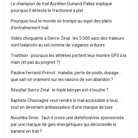
Le champion de trail Aurélien Dunand-Pallaz explique
pourquoi il déteste le fractionné à plat
Pourquoi tout le monde se trompe au sujet des plans
d’entraînement trail
Vidéo choquante à Sierre-Zinal : les 5 000 sacs des traileurs
sont balancés au sol comme de vulgaires ordures
Triathlon : pourquoi les athlètes portent leur montre GPS à la
main (et pas au poignet ?)
Pauline Ferrand-Prévot : maladie, perte de poids, dopage…
que sait-on vraiment sur les raisons de son abandon ?
Résultat Sierre Zinal : le triplé kényan est-il louche ?
Baptiste Chassagne veut rendre le trail accessible à tous…
tout en devenant ambassadeur d’une marque de luxe
Nouchka Simic : faut-il croire une diététicienne sponsorisée
par une marque de gels énergétiques qui déconseille la
banane en trail ?