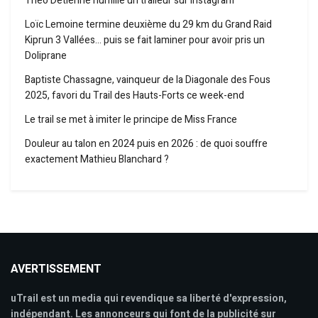
Théo Detienne humilie un traileur sur Instagram
Loïc Lemoine termine deuxième du 29 km du Grand Raid
Kiprun 3 Vallées… puis se fait laminer pour avoir pris un
Doliprane
Baptiste Chassagne, vainqueur de la Diagonale des Fous
2025, favori du Trail des Hauts-Forts ce week-end
Le trail se met à imiter le principe de Miss France
Douleur au talon en 2024 puis en 2026 : de quoi souffre
exactement Mathieu Blanchard ?
AVERTISSEMENT
uTrail est un media qui revendique sa liberté d'expression,
indépendant. Les annonceurs qui font de la publicité sur