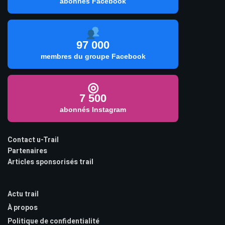
abonnés Facebook
97 000
membres du groupe Facebook
◎
7 500
abonnés Instagram
Contact u-Trail
Partenaires
Articles sponsorisés trail
Actu trail
À propos
Politique de confidentialité