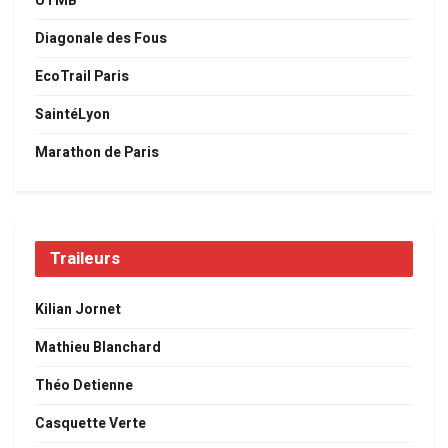
UTMB
Diagonale des Fous
EcoTrail Paris
SaintéLyon
Marathon de Paris
Traileurs
Kilian Jornet
Mathieu Blanchard
Théo Detienne
Casquette Verte