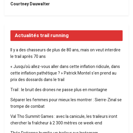
Courtney Dauwalter
Actualités trail running
Il y a des chasseurs de plus de 80 ans, mais on veut interdire
le trail après 70 ans
« Jusqu’où allez-vous aller dans cette inflation ridicule, dans
cette inflation pathétique ? » Patrick Montel s’en prend au
prix des dossards dans le trail
Trail : le bruit des drones ne passe plus en montagne
Séparer les femmes pour mieux les montrer : Sierre-Zinal se
trompe de combat
Val Tho Summit Games : avec la canicule, les traileurs iront
chercher la fraîcheur à 2 300 mètres ce week-end