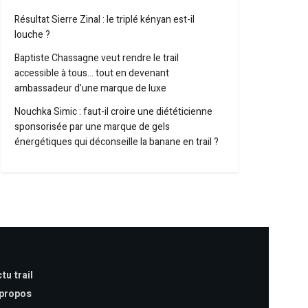
Résultat Sierre Zinal : le triplé kényan est-il
louche ?
Baptiste Chassagne veut rendre le trail
accessible à tous… tout en devenant
ambassadeur d’une marque de luxe
Nouchka Simic : faut-il croire une diététicienne
sponsorisée par une marque de gels
énergétiques qui déconseille la banane en trail ?
tu trail
 propos