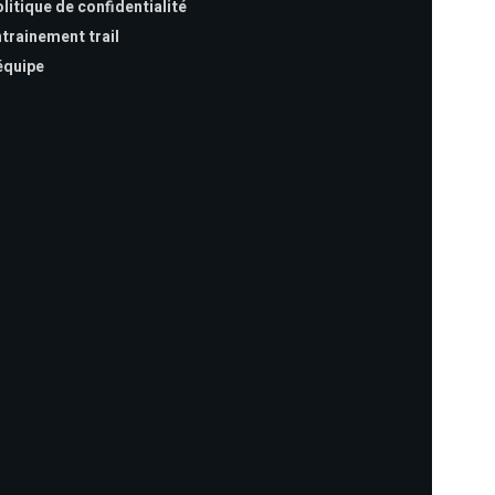
litique de confidentialité
trainement trail
équipe