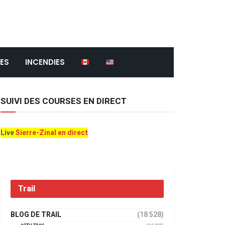
ES
INCENDIES
SUIVI DES COURSES EN DIRECT
Live
Sierre-Zinal en direct
Trail
BLOG DE TRAIL
(18 528)