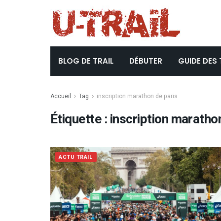
BLOG DE TRAIL
DÉBUTER
GUIDE DES 
Accueil
Tag
inscription marathon de paris
Étiquette :
inscription maratho
ACTU TRAIL