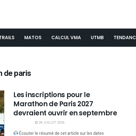
TRAILS
MATOS
CALCUL VMA
UTMB
TENDANC
n de paris
Les inscriptions pour le
Marathon de Paris 2027
devraient ouvrir en septembre
28 JUILLET 2026
Écouter le résumé de cet article sur les dates