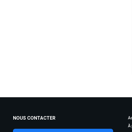
NOUS CONTACTER
Ac
À