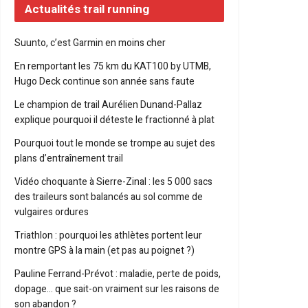
Actualités trail running
Suunto, c’est Garmin en moins cher
En remportant les 75 km du KAT100 by UTMB,
Hugo Deck continue son année sans faute
Le champion de trail Aurélien Dunand-Pallaz
explique pourquoi il déteste le fractionné à plat
Pourquoi tout le monde se trompe au sujet des
plans d’entraînement trail
Vidéo choquante à Sierre-Zinal : les 5 000 sacs
des traileurs sont balancés au sol comme de
vulgaires ordures
Triathlon : pourquoi les athlètes portent leur
montre GPS à la main (et pas au poignet ?)
Pauline Ferrand-Prévot : maladie, perte de poids,
dopage… que sait-on vraiment sur les raisons de
son abandon ?