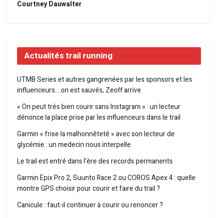
Courtney Dauwalter
Actualités trail running
UTMB Series et autres gangrenées par les sponsors et les
influenceurs… on est sauvés, Zeoff arrive
« On peut très bien courir sans Instagram » : un lecteur
dénonce la place prise par les influenceurs dans le trail
Garmin « frise la malhonnêteté » avec son lecteur de
glycémie : un medecin nous interpelle
Le trail est entré dans l’ère des records permanents
Garmin Epix Pro 2, Suunto Race 2 ou COROS Apex 4 : quelle
montre GPS choisir pour courir et faire du trail ?
Canicule : faut-il continuer à courir ou renoncer ?