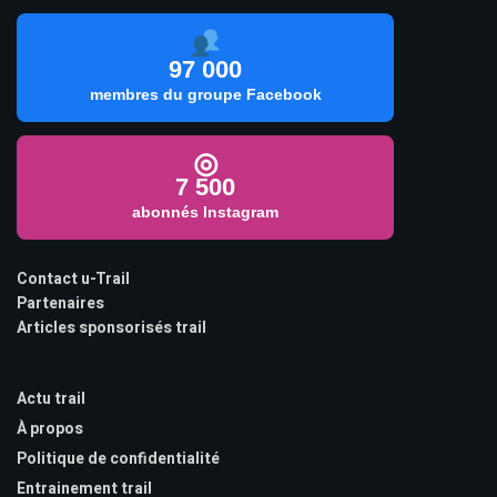
97 000
membres du groupe Facebook
◎
7 500
abonnés Instagram
Contact u-Trail
Partenaires
Articles sponsorisés trail
Actu trail
À propos
Politique de confidentialité
Entrainement trail