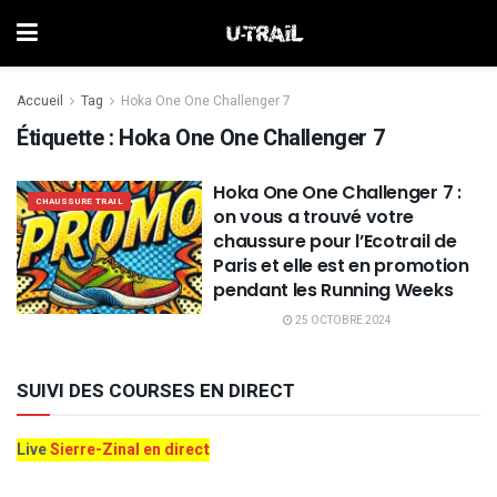
Accueil
Tag
Hoka One One Challenger 7
Étiquette :
Hoka One One Challenger 7
Hoka One One Challenger 7 :
CHAUSSURE TRAIL
on vous a trouvé votre
chaussure pour l’Ecotrail de
Paris et elle est en promotion
pendant les Running Weeks
25 OCTOBRE 2024
SUIVI DES COURSES EN DIRECT
Live
Sierre-Zinal en direct