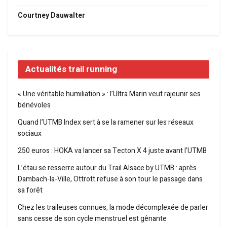
Courtney Dauwalter
Actualités trail running
« Une véritable humiliation » : l’Ultra Marin veut rajeunir ses
bénévoles
Quand l’UTMB Index sert à se la ramener sur les réseaux
sociaux
250 euros : HOKA va lancer sa Tecton X 4 juste avant l’UTMB
L’étau se resserre autour du Trail Alsace by UTMB : après
Dambach-la-Ville, Ottrott refuse à son tour le passage dans
sa forêt
Chez les traileuses connues, la mode décomplexée de parler
sans cesse de son cycle menstruel est gênante