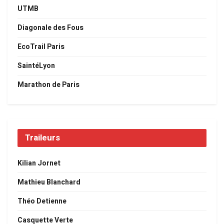
UTMB
Diagonale des Fous
EcoTrail Paris
SaintéLyon
Marathon de Paris
Traileurs
Kilian Jornet
Mathieu Blanchard
Théo Detienne
Casquette Verte