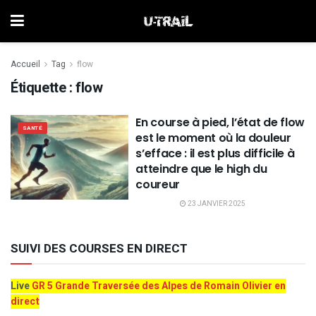
Accueil
Tag
flow
Étiquette :
flow
En course à pied, l’état de flow
SANTÉ
est le moment où la douleur
s’efface : il est plus difficile à
atteindre que le high du
coureur
23 JANVIER 2025
SUIVI DES COURSES EN DIRECT
Live
GR 5 Grande Traversée des Alpes de Romain Olivier en
direct