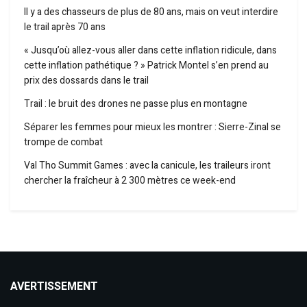
Il y a des chasseurs de plus de 80 ans, mais on veut interdire
le trail après 70 ans
« Jusqu’où allez-vous aller dans cette inflation ridicule, dans
cette inflation pathétique ? » Patrick Montel s’en prend au
prix des dossards dans le trail
Trail : le bruit des drones ne passe plus en montagne
Séparer les femmes pour mieux les montrer : Sierre-Zinal se
trompe de combat
Val Tho Summit Games : avec la canicule, les traileurs iront
chercher la fraîcheur à 2 300 mètres ce week-end
AVERTISSEMENT