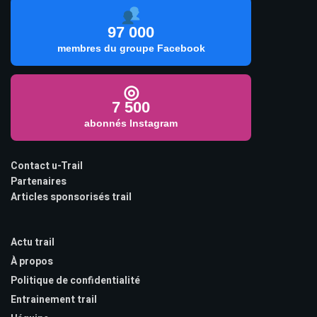
97 000
membres du groupe Facebook
◎
7 500
abonnés Instagram
Contact u-Trail
Partenaires
Articles sponsorisés trail
Actu trail
À propos
Politique de confidentialité
Entrainement trail