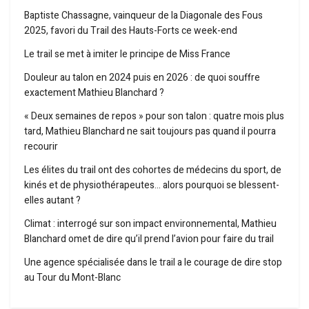
Baptiste Chassagne, vainqueur de la Diagonale des Fous
2025, favori du Trail des Hauts-Forts ce week-end
Le trail se met à imiter le principe de Miss France
Douleur au talon en 2024 puis en 2026 : de quoi souffre
exactement Mathieu Blanchard ?
« Deux semaines de repos » pour son talon : quatre mois plus
tard, Mathieu Blanchard ne sait toujours pas quand il pourra
recourir
Les élites du trail ont des cohortes de médecins du sport, de
kinés et de physiothérapeutes… alors pourquoi se blessent-
elles autant ?
Climat : interrogé sur son impact environnemental, Mathieu
Blanchard omet de dire qu’il prend l’avion pour faire du trail
Une agence spécialisée dans le trail a le courage de dire stop
au Tour du Mont-Blanc