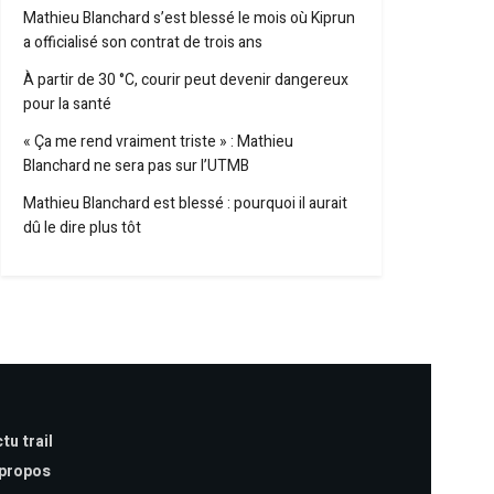
Mathieu Blanchard s’est blessé le mois où Kiprun
a officialisé son contrat de trois ans
À partir de 30 °C, courir peut devenir dangereux
pour la santé
« Ça me rend vraiment triste » : Mathieu
Blanchard ne sera pas sur l’UTMB
Mathieu Blanchard est blessé : pourquoi il aurait
dû le dire plus tôt
tu trail
 propos