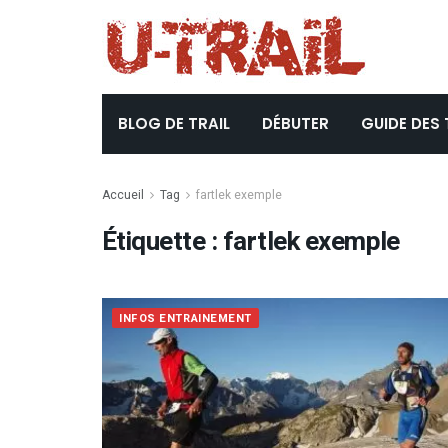
BLOG DE TRAIL
DÉBUTER
GUIDE DES 
Accueil
Tag
fartlek exemple
Étiquette :
fartlek exemple
INFOS ENTRAINEMENT