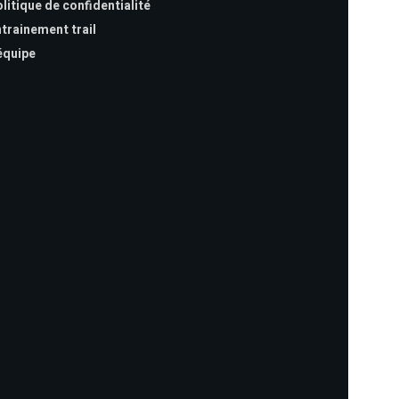
litique de confidentialité
trainement trail
équipe