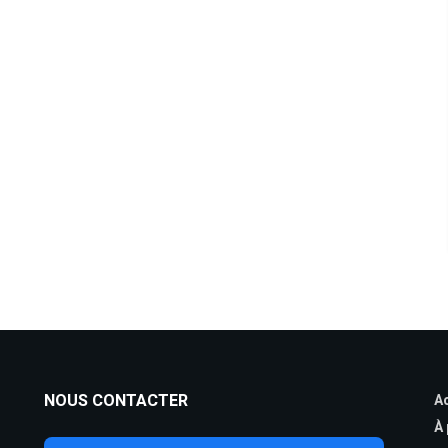
NOUS CONTACTER
Ac
À