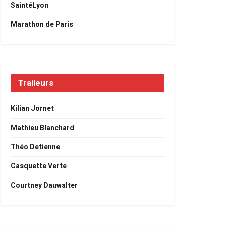
SaintéLyon
Marathon de Paris
Traileurs
Kilian Jornet
Mathieu Blanchard
Théo Detienne
Casquette Verte
Courtney Dauwalter