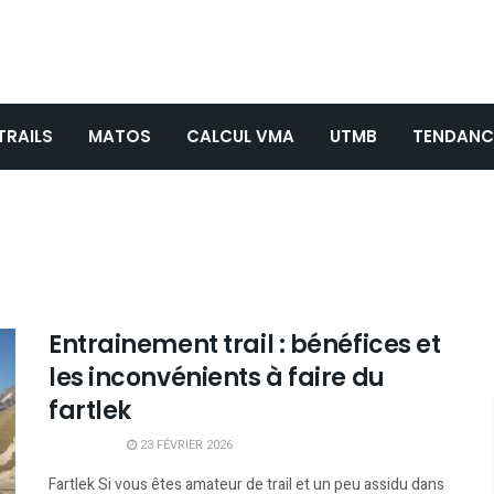
TRAILS
MATOS
CALCUL VMA
UTMB
TENDANC
Entrainement trail : bénéfices et
les inconvénients à faire du
fartlek
23 FÉVRIER 2026
Fartlek Si vous êtes amateur de trail et un peu assidu dans