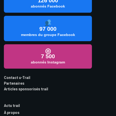
126 000
abonnés Facebook
97 000
membres du groupe Facebook
◎
7 500
abonnés Instagram
Contact u-Trail
Partenaires
Articles sponsorisés trail
Actu trail
À propos