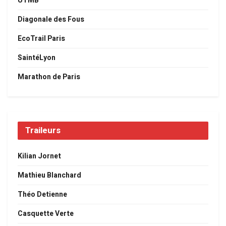
UTMB
Diagonale des Fous
EcoTrail Paris
SaintéLyon
Marathon de Paris
Traileurs
Kilian Jornet
Mathieu Blanchard
Théo Detienne
Casquette Verte