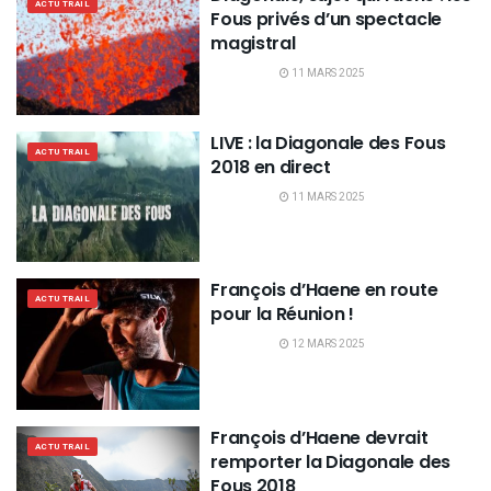
ACTU TRAIL
Fous privés d’un spectacle
magistral
11 MARS 2025
LIVE : la Diagonale des Fous
ACTU TRAIL
2018 en direct
11 MARS 2025
François d’Haene en route
ACTU TRAIL
pour la Réunion !
12 MARS 2025
François d’Haene devrait
ACTU TRAIL
remporter la Diagonale des
Fous 2018