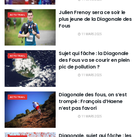
Julien Frenoy sera ce soir le
ACTU TRAIL
plus jeune de la Diagonale des
Fous
11 MARS 2025
Sujet qui fâche : la Diagonale
ACTU TRAIL
des Fous va se courir en plein
pic de pollution ?
11 MARS 2025
Diagonale des fous, on s’est
ACTU TRAIL
trompé : François d’Haene
n’est pas favori
11 MARS 2025
Diagonale, sujet qui fâche : les