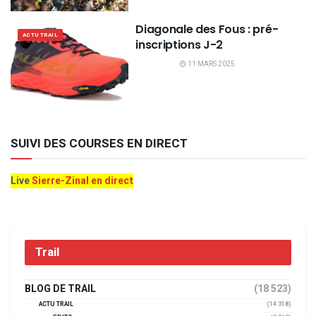
Diagonale des Fous : pré-
ACTU TRAIL
inscriptions J-2
11 MARS 2025
SUIVI DES COURSES EN DIRECT
Live
Sierre-Zinal en direct
Trail
BLOG DE TRAIL
(18 523)
ACTU TRAIL
(14 318)