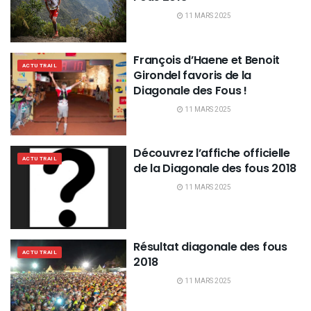
11 MARS 2025
François d’Haene et Benoit
ACTU TRAIL
Girondel favoris de la
Diagonale des Fous !
11 MARS 2025
Découvrez l’affiche officielle
ACTU TRAIL
de la Diagonale des fous 2018
11 MARS 2025
Résultat diagonale des fous
ACTU TRAIL
2018
11 MARS 2025