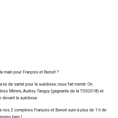
la main pour François et Benoit ?
se de santé pour la suédoise, nous fait mentir. On
mières Mimmi, Audrey Tanguy (gagnante de la TDS2018) et
e devant la suédoise.
s nos 2 compères François et Benoit suivi à plus de 1 h de
moins bien !