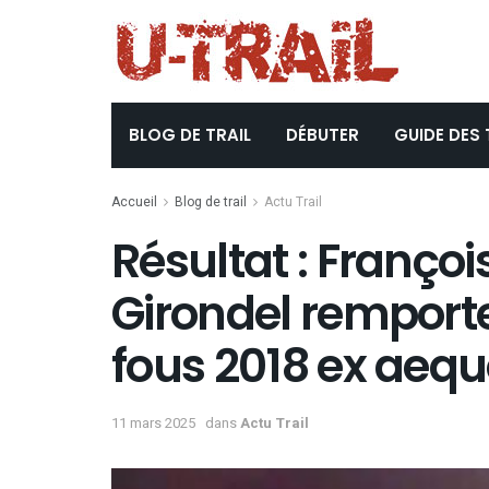
BLOG DE TRAIL
DÉBUTER
GUIDE DES 
Accueil
Blog de trail
Actu Trail
Résultat : Françoi
Girondel remporte
fous 2018 ex aequ
11 mars 2025
dans
Actu Trail