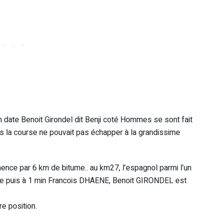
n date Benoit Girondel dit Benji coté Hommes se sont fait
 la course ne pouvait pas échapper à la grandissime
ence par 6 km de bitume.. au km27, l’espagnol parmi l’un
te puis à 1 min Francois DHAENE, Benoit GIRONDEL est
e position.