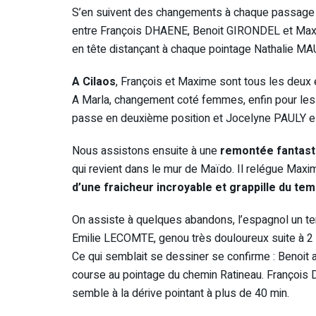
S’en suivent des changements à chaque passage 
entre François DHAENE, Benoit GIRONDEL et Max
en tête distançant à chaque pointage Nathalie MA
A Cilaos
, François et Maxime sont tous les deux 
A Marla, changement coté femmes, enfin pour le
passe en deuxième position et Jocelyne PAULY es
Nous assistons ensuite à une
remontée fantast
qui revient dans le mur de Maïdo. Il relégue Ma
d’une fraicheur incroyable et grappille du tem
On assiste à quelques abandons, l’espagnol un t
Emilie LECOMTE, genou très douloureux suite à 2 
Ce qui semblait se dessiner se confirme : Benoit 
course au pointage du chemin Ratineau. Françoi
semble à la dérive pointant à plus de 40 min.