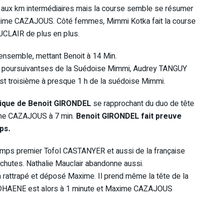
aux km intermédiaires mais la course semble se résumer
ime CAZAJOUS. Côté femmes, Mimmi Kotka fait la course
UCLAIR de plus en plus.
ensemble, mettant Benoit à 14 Min.
s poursuivantses de la Suédoise Mimmi, Audrey TANGUY
t troisième à presque 1 h de la suédoise Mimmi.
ique de Benoit GIRONDEL
se rapprochant du duo de tête
xime CAZAJOUS à 7 min.
Benoit GIRONDEL fait preuve
ps.
emps premier Tofol CASTANYER et aussi de la française
chutes. Nathalie Mauclair abandonne aussi.
a rattrapé et déposé Maxime. Il prend même la tête de la
s DHAENE est alors à 1 minute et Maxime CAZAJOUS