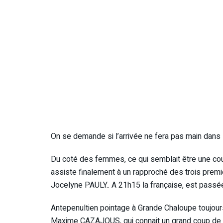
On se demande si l’arrivée ne fera pas main dans 
Du coté des femmes, ce qui semblait être une cour
assiste finalement à un rapproché des trois pre
Jocelyne PAULY.. A 21h15 la française, est passé
Antepenultien pointage à Grande Chaloupe toujour
Maxime CAZAJOUS, qui connait un grand coup de 