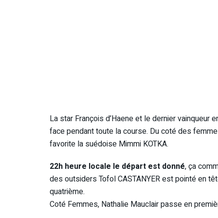
La star François d’Haene et le dernier vainqueur e
face pendant toute la course. Du coté des femmes
favorite la suédoise Mimmi KOTKA.
22h heure locale le départ est donné
, ça comm
des outsiders Tofol CASTANYER est pointé en tê
quatrième.
Coté Femmes, Nathalie Mauclair passe en premièr