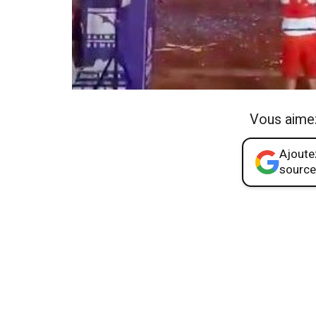
Vous aime
Ajoutez
source