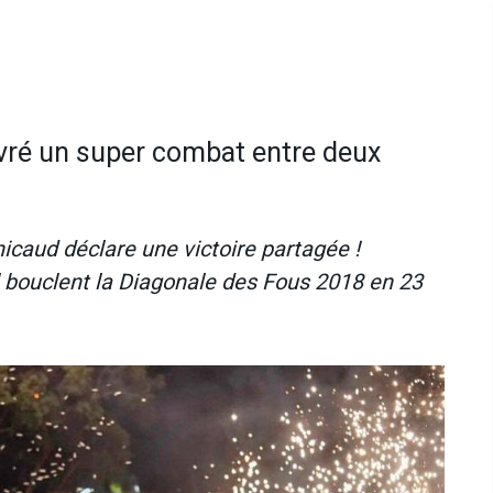
ivré un super combat entre deux
icaud déclare une victoire partagée !
 bouclent la Diagonale des Fous 2018 en 23