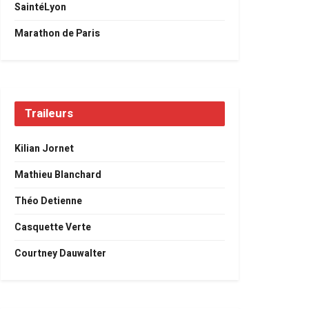
SaintéLyon
Marathon de Paris
Traileurs
Kilian Jornet
Mathieu Blanchard
Théo Detienne
Casquette Verte
Courtney Dauwalter