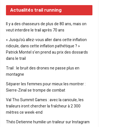
Actualités trail running
Il y a des chasseurs de plus de 80 ans, mais on
veut interdire le trail après 70 ans
« Jusqu’où allez-vous aller dans cette inflation
ridicule, dans cette inflation pathétique ? »
Patrick Montel s’en prend au prix des dossards
dans le trail
Trail : le bruit des drones ne passe plus en
montagne
Séparer les femmes pour mieux les montrer :
Sierre-Zinal se trompe de combat
Val Tho Summit Games : avec la canicule, les
traileurs iront chercher la fraîcheur à 2 300
mètres ce week-end
Théo Detienne humilie un traileur sur Instagram