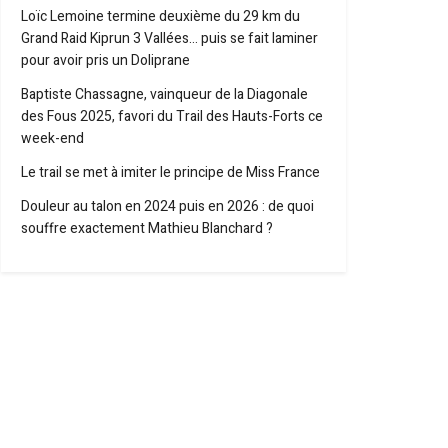
Loïc Lemoine termine deuxième du 29 km du
Grand Raid Kiprun 3 Vallées… puis se fait laminer
pour avoir pris un Doliprane
Baptiste Chassagne, vainqueur de la Diagonale
des Fous 2025, favori du Trail des Hauts-Forts ce
week-end
Le trail se met à imiter le principe de Miss France
Douleur au talon en 2024 puis en 2026 : de quoi
souffre exactement Mathieu Blanchard ?