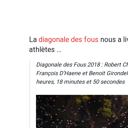
La
diagonale des fous
nous a l
athlètes …
Diagonale des Fous 2018 : Robert Ch
François D’Haene et Benoit Girondel
heures, 18 minutes et 50 secondes