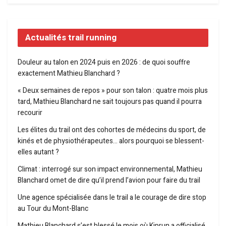
Actualités trail running
Douleur au talon en 2024 puis en 2026 : de quoi souffre
exactement Mathieu Blanchard ?
« Deux semaines de repos » pour son talon : quatre mois plus
tard, Mathieu Blanchard ne sait toujours pas quand il pourra
recourir
Les élites du trail ont des cohortes de médecins du sport, de
kinés et de physiothérapeutes… alors pourquoi se blessent-
elles autant ?
Climat : interrogé sur son impact environnemental, Mathieu
Blanchard omet de dire qu’il prend l’avion pour faire du trail
Une agence spécialisée dans le trail a le courage de dire stop
au Tour du Mont-Blanc
Mathieu Blanchard s’est blessé le mois où Kiprun a officialisé