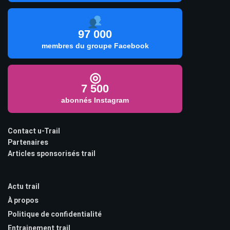
97 000
membres du groupe Facebook
◎
7 500
abonnés Instagram
Contact u-Trail
Partenaires
Articles sponsorisés trail
Actu trail
À propos
Politique de confidentialité
Entrainement trail