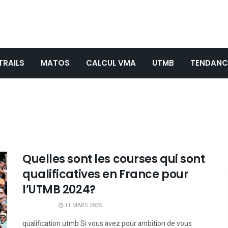
TRAILS
MATOS
CALCUL VMA
UTMB
TENDANC
b
Quelles sont les courses qui sont
qualificatives en France pour
l’UTMB 2024?
11 MARS 2025
qualification utmb Si vous avez pour ambition de vous