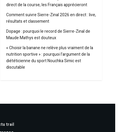
direct de la course, les Français apprécieront
Comment suivre Sierre-Zinal 2026 en direct : live,
résultats et classement
Dopage : pourquoi le record de Sierre-Zinal de
Maude Mathys est douteux
« Choisir la banane ne relève plus vraiment de la
nutrition sportive » : pourquoi l’argument de la
diététicienne du sport Nouchka Simic est
discutable
tu trail