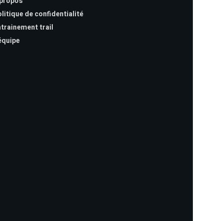
 propos
litique de confidentialité
trainement trail
équipe