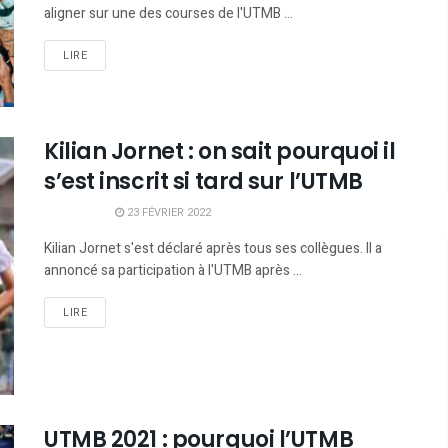
aligner sur une des courses de l'UTMB ...
LIRE
Kilian Jornet : on sait pourquoi il
s’est inscrit si tard sur l’UTMB
23 FÉVRIER 2022
Kilian Jornet s'est déclaré après tous ses collègues. Il a
annoncé sa participation à l'UTMB après ...
LIRE
UTMB 2021 : pourquoi l’UTMB