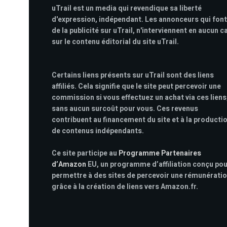
uTrail est un media qui revendique sa liberté
d'expression, indépendant. Les annonceurs qui font
de la publicité sur uTrail, n'interviennent en aucun c
sur le contenu éditorial du site uTrail.
Certains liens présents sur uTrail sont des liens
affiliés. Cela signifie que le site peut percevoir une
commission si vous effectuez un achat via ces liens
sans aucun surcoût pour vous. Ces revenus
contribuent au financement du site et à la producti
de contenus indépendants.
Ce site participe au
Programme Partenaires
d’Amazon
EU, un programme d’affiliation conçu po
permettre à des sites de percevoir une rémunérati
grâce à la création de liens vers Amazon.fr.