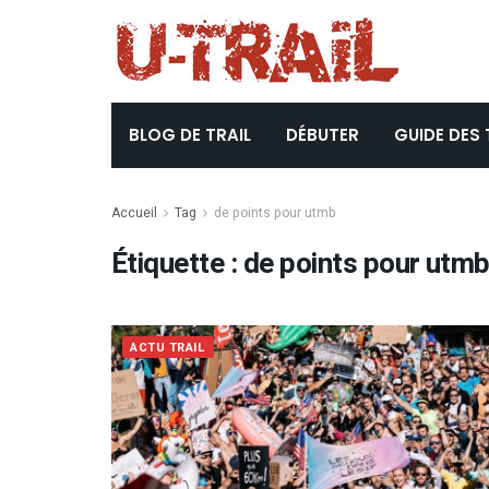
BLOG DE TRAIL
DÉBUTER
GUIDE DES 
Accueil
Tag
de points pour utmb
Étiquette :
de points pour utm
ACTU TRAIL