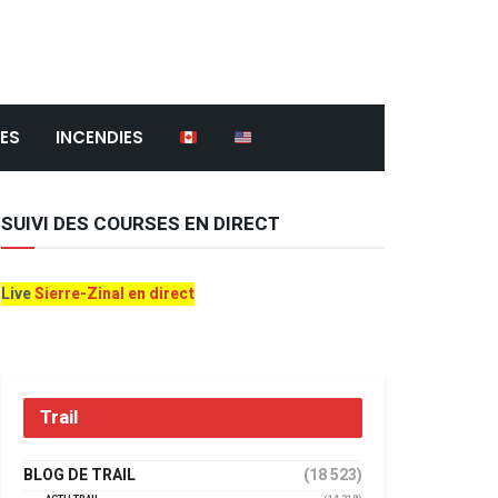
ES
INCENDIES
SUIVI DES COURSES EN DIRECT
Live
Sierre-Zinal en direct
Trail
BLOG DE TRAIL
(18 523)