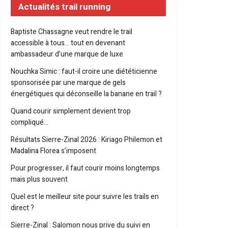
Actualités trail running
Baptiste Chassagne veut rendre le trail
accessible à tous… tout en devenant
ambassadeur d’une marque de luxe
Nouchka Simic : faut-il croire une diététicienne
sponsorisée par une marque de gels
énergétiques qui déconseille la banane en trail ?
Quand courir simplement devient trop
compliqué…
Résultats Sierre-Zinal 2026 : Kiriago Philemon et
Madalina Florea s’imposent
Pour progresser, il faut courir moins longtemps
mais plus souvent
Quel est le meilleur site pour suivre les trails en
direct ?
Sierre-Zinal : Salomon nous prive du suivi en