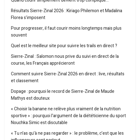
Quand courir simplement devient trop compliqué…
Résultats Sierre-Zinal 2026 : Kiriago Philemon et Madalina
Florea s’imposent
Pour progresser, il faut courir moins longtemps mais plus
souvent
Quel est le meilleur site pour suivre les trails en direct ?
Sierre-Zinal : Salomon nous prive du suivi en direct de la
course, les Français apprécieront
Comment suivre Sierre-Zinal 2026 en direct : live, résultats
et classement
Dopage : pourquoi le record de Sierre-Zinal de Maude
Mathys est douteux
« Choisir la banane ne relève plus vraiment de la nutrition
sportive » : pourquoi l’argument de la diététicienne du sport
Nouchka Simic est discutable
« Tu n’as qu’à ne pas regarder » : le problème, c’est que les