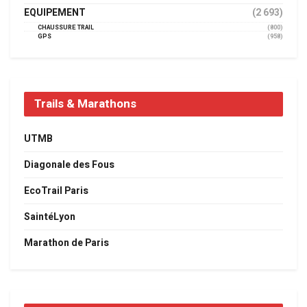
EQUIPEMENT
(2 693)
CHAUSSURE TRAIL
(800)
GPS
(958)
Trails & Marathons
UTMB
Diagonale des Fous
EcoTrail Paris
SaintéLyon
Marathon de Paris