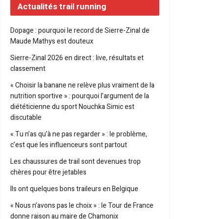
Actualités trail running
Dopage : pourquoi le record de Sierre-Zinal de
Maude Mathys est douteux
Sierre-Zinal 2026 en direct : live, résultats et
classement
« Choisir la banane ne relève plus vraiment de la
nutrition sportive » : pourquoi l’argument de la
diététicienne du sport Nouchka Simic est
discutable
« Tu n’as qu’à ne pas regarder » : le problème,
c’est que les influenceurs sont partout
Les chaussures de trail sont devenues trop
chères pour être jetables
Ils ont quelques bons traileurs en Belgique
« Nous n’avons pas le choix » : le Tour de France
donne raison au maire de Chamonix