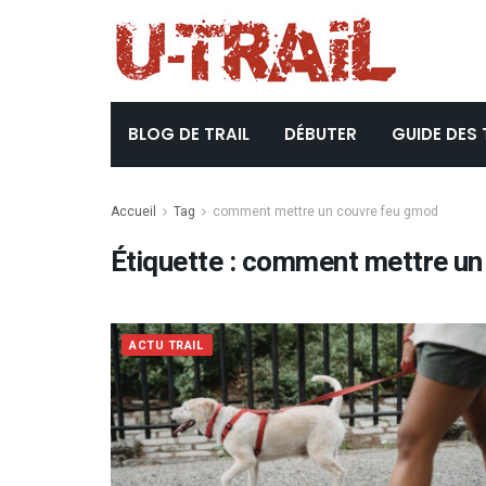
BLOG DE TRAIL
DÉBUTER
GUIDE DES 
Accueil
Tag
comment mettre un couvre feu gmod
Étiquette :
comment mettre un
ACTU TRAIL