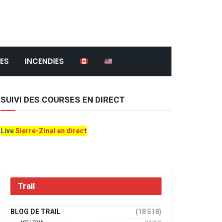
ES
INCENDIES
SUIVI DES COURSES EN DIRECT
Live
Sierre-Zinal en direct
Trail
BLOG DE TRAIL
(18 518)