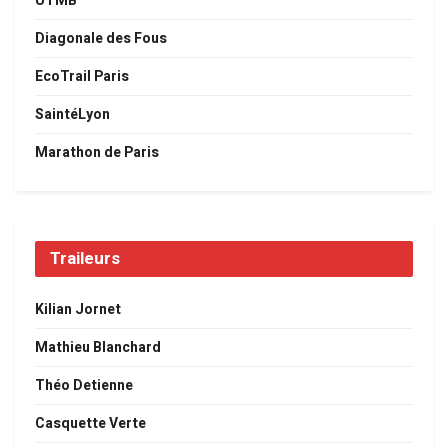
UTMB
Diagonale des Fous
EcoTrail Paris
SaintéLyon
Marathon de Paris
Traileurs
Kilian Jornet
Mathieu Blanchard
Théo Detienne
Casquette Verte