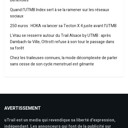
bénévoles
Quand l’UTMB Index sert à se la ramener sur les réseaux
sociaux
250 euros : HOKA va lancer sa Tecton X 4 juste avant l’UTMB
L’étau se resserre autour du Trail Alsace by UTMB : après
Dambach-la-Ville, Ottrott refuse à son tour le passage dans
sa forêt
Chez les traileuses connues, la mode décomplexée de parler
sans cesse de son cycle menstruel est gênante
AVERTISSEMENT
uTrail est un media qui revendique sa liberté d'expression,
indépendant. Les annonceurs qui font de la publicité sur