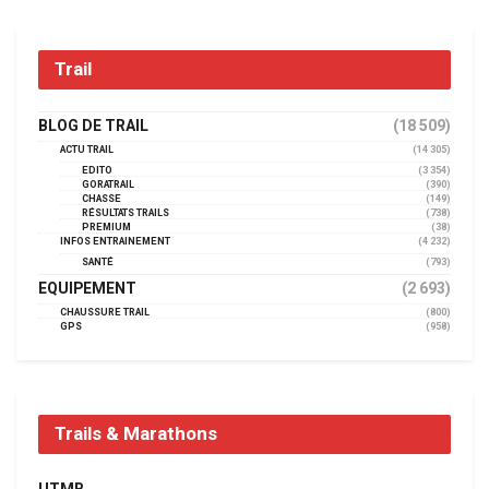
Trail
BLOG DE TRAIL
(18 509)
ACTU TRAIL
(14 305)
EDITO
(3 354)
GORATRAIL
(390)
CHASSE
(149)
RÉSULTATS TRAILS
(738)
PREMIUM
(38)
INFOS ENTRAINEMENT
(4 232)
SANTÉ
(793)
EQUIPEMENT
(2 693)
CHAUSSURE TRAIL
(800)
GPS
(958)
Trails & Marathons