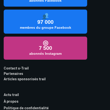
abonnés Facebook
97 000
membres du groupe Facebook
◎
7 500
abonnés Instagram
Contact u-Trail
Partenaires
Articles sponsorisés trail
Actu trail
À propos
Politique de confidentialité