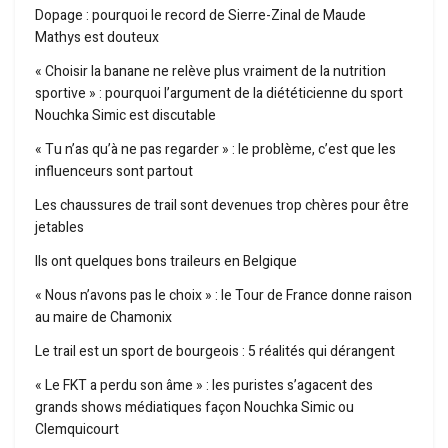
Dopage : pourquoi le record de Sierre-Zinal de Maude
Mathys est douteux
« Choisir la banane ne relève plus vraiment de la nutrition
sportive » : pourquoi l’argument de la diététicienne du sport
Nouchka Simic est discutable
« Tu n’as qu’à ne pas regarder » : le problème, c’est que les
influenceurs sont partout
Les chaussures de trail sont devenues trop chères pour être
jetables
Ils ont quelques bons traileurs en Belgique
« Nous n’avons pas le choix » : le Tour de France donne raison
au maire de Chamonix
Le trail est un sport de bourgeois : 5 réalités qui dérangent
« Le FKT a perdu son âme » : les puristes s’agacent des
grands shows médiatiques façon Nouchka Simic ou
Clemquicourt