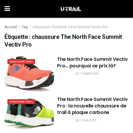
Accueil
Tag
chaussure The North Face Summit Vectiv Pro
Étiquette :
chaussure The North Face Summit
Vectiv Pro
The North Face Summit Vectiv
CHAUSSURE TRAIL
Pro… pourquoi ce prix là?
11 MARS 2025
The North Face Summit Vectiv
CHAUSSURE TRAIL
Pro : la nouvelle chaussure de
trail à plaque carbone
2 JUIN 2023