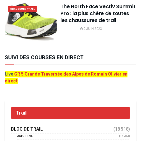
The North Face Vectiv Summit
CHAUSSURE TRAIL
Pro : la plus chère de toutes
les chaussures de trail
2 JUIN 2023
SUIVI DES COURSES EN DIRECT
Live
GR 5 Grande Traversée des Alpes de Romain Olivier en
direct
Trail
BLOG DE TRAIL
(18 518)
ACTU TRAIL
(14 313)