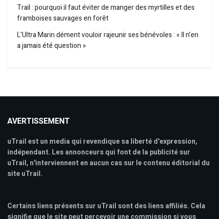
Trail : pourquoi il faut éviter de manger des myrtilles et des
framboises sauvages en forêt
L’Ultra Marin dément vouloir rajeunir ses bénévoles : « Il n’en
a jamais été question »
AVERTISSEMENT
uTrail est un media qui revendique sa liberté d'expression,
indépendant. Les annonceurs qui font de la publicité sur
uTrail, n'interviennent en aucun cas sur le contenu éditorial du
site uTrail.
Certains liens présents sur uTrail sont des liens affiliés. Cela
signifie que le site peut percevoir une commission si vous