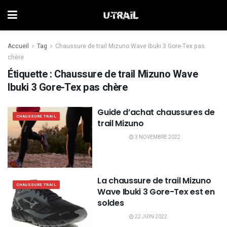
Accueil
Tag
Chaussure de trail Mizuno Wave Ibuki 3 Gore-Tex pas
chère
Étiquette :
Chaussure de trail Mizuno Wave
Ibuki 3 Gore-Tex pas chère
Guide d’achat chaussures de
CHAUSSURE TRAIL
trail Mizuno
3 NOVEMBRE 2022
La chaussure de trail Mizuno
CHAUSSURE TRAIL
Wave Ibuki 3 Gore-Tex est en
soldes
22 JUIN 2022