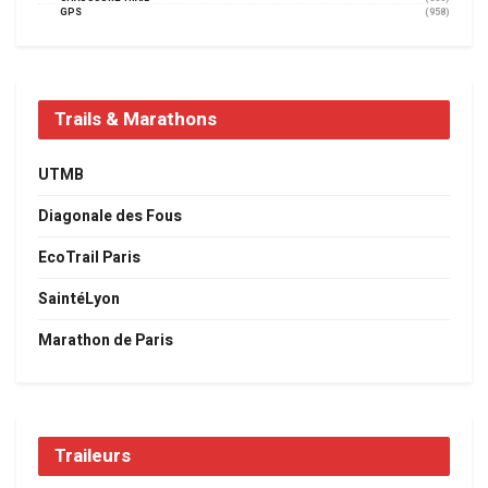
GPS
(958)
Trails & Marathons
UTMB
Diagonale des Fous
EcoTrail Paris
SaintéLyon
Marathon de Paris
Traileurs