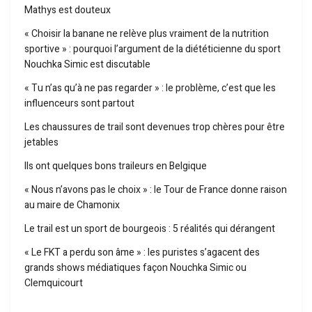
Mathys est douteux
« Choisir la banane ne relève plus vraiment de la nutrition
sportive » : pourquoi l’argument de la diététicienne du sport
Nouchka Simic est discutable
« Tu n’as qu’à ne pas regarder » : le problème, c’est que les
influenceurs sont partout
Les chaussures de trail sont devenues trop chères pour être
jetables
Ils ont quelques bons traileurs en Belgique
« Nous n’avons pas le choix » : le Tour de France donne raison
au maire de Chamonix
Le trail est un sport de bourgeois : 5 réalités qui dérangent
« Le FKT a perdu son âme » : les puristes s’agacent des
grands shows médiatiques façon Nouchka Simic ou
Clemquicourt