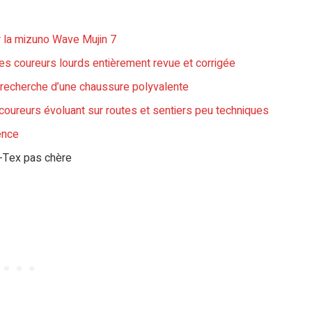
r la mizuno Wave Mujin 7
des coureurs lourds entièrement revue et corrigée
la recherche d’une chaussure polyvalente
coureurs évoluant sur routes et sentiers peu techniques
ence
e-Tex pas chère