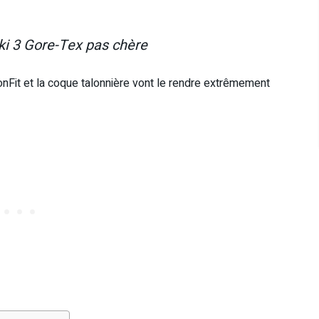
ki 3 Gore-Tex pas chère
nFit et la coque talonnière vont le rendre extrêmement