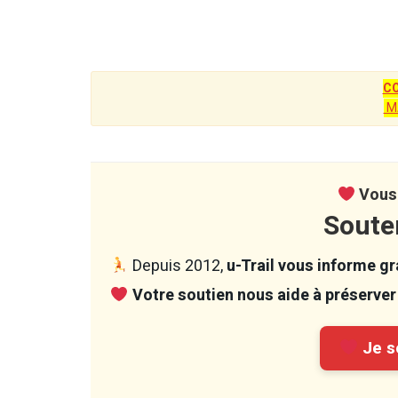
C
M
Vous 
Soute
Depuis 2012,
u-Trail vous informe gra
Votre soutien nous aide à préserver 
Je so