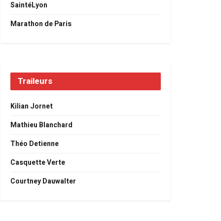
SaintéLyon
Marathon de Paris
Traileurs
Kilian Jornet
Mathieu Blanchard
Théo Detienne
Casquette Verte
Courtney Dauwalter