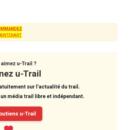
OMMANDEZ
AINTENANT
aimez u-Trail ?
nez u-Trail
tuitement sur l’actualité du trail.
un média trail libre et indépendant.
utiens u-Trail