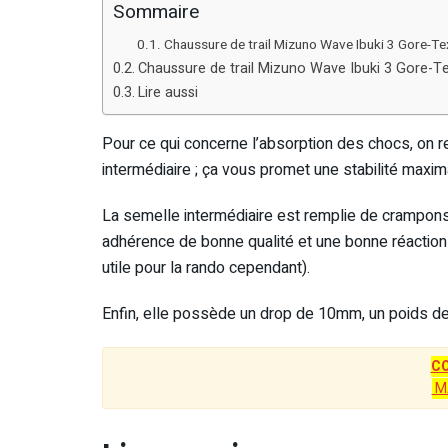
Sommaire
Chaussure de trail Mizuno Wave Ibuki 3 Gore-Te
Chaussure de trail Mizuno Wave Ibuki 3 Gore-T
Lire aussi
Pour ce qui concerne l’absorption des chocs, on
intermédiaire ; ça vous promet une stabilité maxima
La semelle intermédiaire est remplie de crampons e
adhérence de bonne qualité et une bonne réaction
utile pour la rando cependant).
Enfin, elle possède un drop de 10mm, un poids de
C
M