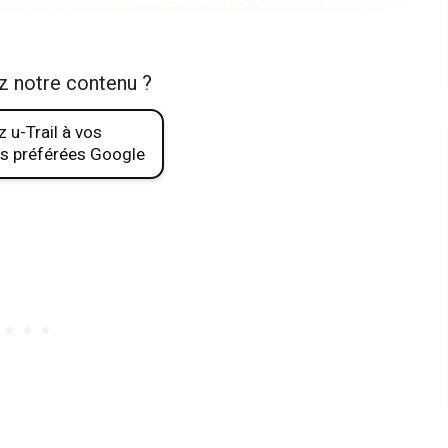
z notre contenu ?
 u-Trail à vos
s préférées Google