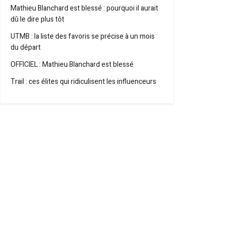
Mathieu Blanchard est blessé : pourquoi il aurait
dû le dire plus tôt
UTMB : la liste des favoris se précise à un mois
du départ
OFFICIEL : Mathieu Blanchard est blessé
Trail : ces élites qui ridiculisent les influenceurs