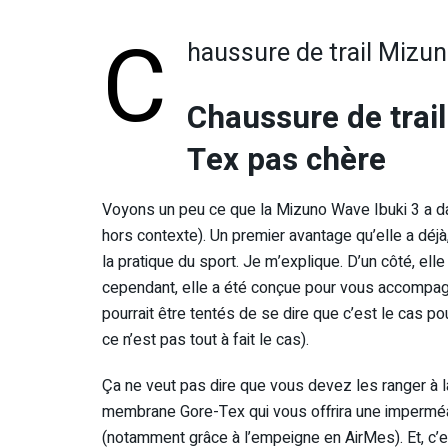
C
haussure de trail Mizu
Chaussure de trai
Tex pas chère
Voyons un peu ce que la Mizuno Wave Ibuki 3 a dans
hors contexte). Un premier avantage qu’elle a déj
la pratique du sport. Je m’explique. D’un côté, elle
cependant, elle a été conçue pour vous accompag
pourrait être tentés de se dire que c’est le cas p
ce n’est pas tout à fait le cas).
Ça ne veut pas dire que vous devez les ranger à la
membrane Gore-Tex qui vous offrira une imperméab
(notamment grâce à l’empeigne en AirMes). Et, c’