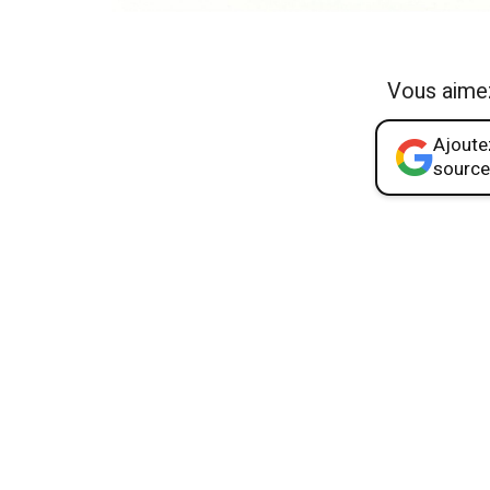
Vous aime
Ajoutez
source