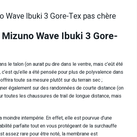
no Wave Ibuki 3 Gore-Tex pas chère
l Mizuno Wave Ibuki 3 Gore-
 le talon (on aurait pu dire dans le ventre, mais c’eût été
à, c’est qu’elle a été pensée pour plus de polyvalence dans
 offrira toute sa mesure plutôt sur du terrain sec ;
ner également sur des randonnées de courte distance (on
our toutes les chaussures de trail de longue distance, mais
 moindre intempérie. En effet, elle est pourvue d’une
ilité parfaite tout en vous protégeant de la surchauffe
est assez rare pour être noté, la membrane est