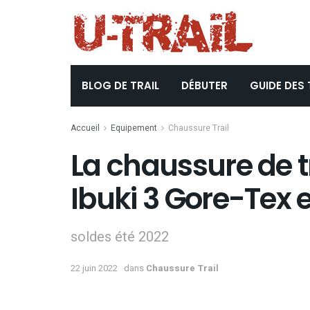
BLOG DE TRAIL
DÉBUTER
GUIDE DES 
Accueil
Equipement
Chaussure Trail
La chaussure de 
Ibuki 3 Gore-Tex 
soldes été 2022
22 juin 2022
dans
Chaussure Trail