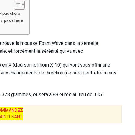
x pas chère
ex pas chère
 retrouve la mousse Foam Wave dans la semelle
le, et forcément la sérénité qui va avec.
n X (d’où son joli nom X-10) qui vont vous offrir une
 aux changements de direction (ce sera peut-être moins
 328 grammes, et sera à 88 euros au lieu de 115.
OMMANDEZ
AINTENANT