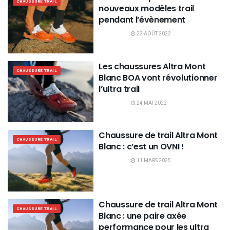
CHAUSSURE TRAIL
nouveaux modèles trail
pendant l’évènement
22 AOÛT 2022
Les chaussures Altra Mont
CHAUSSURE TRAIL
Blanc BOA vont révolutionner
l’ultra trail
24 MAI 2022
Chaussure de trail Altra Mont
CHAUSSURE TRAIL
Blanc : c’est un OVNI !
11 MARS 2025
Chaussure de trail Altra Mont
CHAUSSURE TRAIL
Blanc : une paire axée
performance pour les ultra