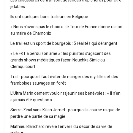
Les chaussures de trail sont devenues trop chères pour être
jetables
Ils ont quelques bons traileurs en Belgique
« Nous n’avons pas le choix » : le Tour de France donne raison
au maire de Chamonix
Le trail est un sport de bourgeois : 5 réalités qui dérangent
« Le FKT a perdu son âme » : les puristes s’agacent des
grands shows médiatiques façon Nouchka Simic ou
Clemquicourt
Trail : pourquoi il faut éviter de manger des myrtilles et des
framboises sauvages en forêt
L’Ultra Marin dément vouloir rajeunir ses bénévoles : « Il n’en
a jamais été question »
Sierre-Zinal sans Kilian Jornet : pourquoi la course risque de
perdre une partie de sa magie
Mathieu Blanchard révèle l’envers du décor de sa vie de