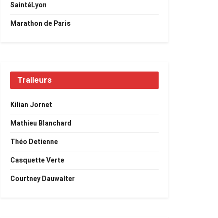
SaintéLyon
Marathon de Paris
Traileurs
Kilian Jornet
Mathieu Blanchard
Théo Detienne
Casquette Verte
Courtney Dauwalter