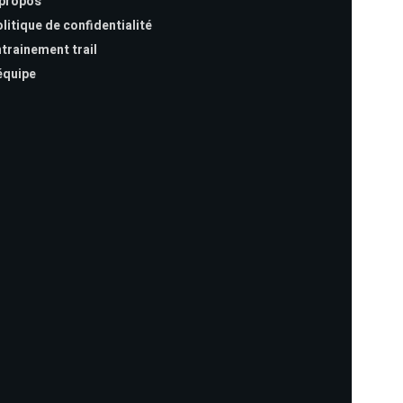
 propos
litique de confidentialité
trainement trail
équipe