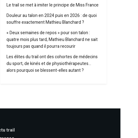
Le trail se met à imiter le principe de Miss France
Douleur au talon en 2024 puis en 2026 : de quoi
souffre exactement Mathieu Blanchard ?
« Deux semaines de repos » pour son talon :
quatre mois plus tard, Mathieu Blanchard ne sait
toujours pas quand il pourra recourir
Les élites du trail ont des cohortes de médecins
du sport, de kinés et de physiothérapeutes…
alors pourquoi se blessent-elles autant ?
tu trail