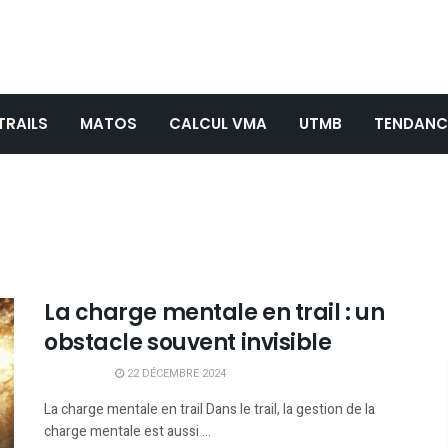
TRAILS
MATOS
CALCUL VMA
UTMB
TENDANC
La charge mentale en trail : un
obstacle souvent invisible
22 DÉCEMBRE 2024
La charge mentale en trail Dans le trail, la gestion de la
charge mentale est aussi ...