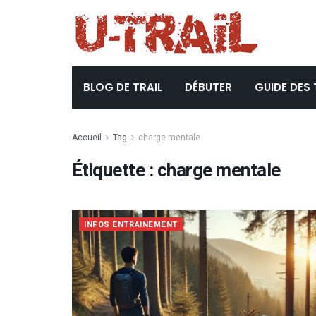
BLOG DE TRAIL
DÉBUTER
GUIDE DES 
Accueil
Tag
charge mentale
Étiquette :
charge mentale
INFOS ENTRAINEMENT