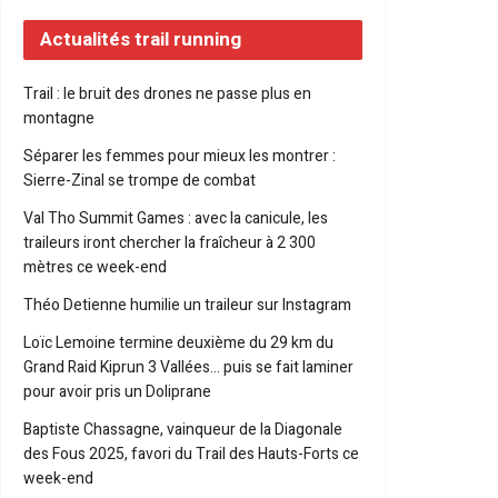
Actualités trail running
Trail : le bruit des drones ne passe plus en
montagne
Séparer les femmes pour mieux les montrer :
Sierre-Zinal se trompe de combat
Val Tho Summit Games : avec la canicule, les
traileurs iront chercher la fraîcheur à 2 300
mètres ce week-end
Théo Detienne humilie un traileur sur Instagram
Loïc Lemoine termine deuxième du 29 km du
Grand Raid Kiprun 3 Vallées… puis se fait laminer
pour avoir pris un Doliprane
Baptiste Chassagne, vainqueur de la Diagonale
des Fous 2025, favori du Trail des Hauts-Forts ce
week-end