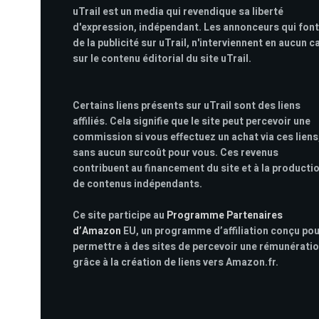
uTrail est un media qui revendique sa liberté
d'expression, indépendant. Les annonceurs qui font
de la publicité sur uTrail, n'interviennent en aucun c
sur le contenu éditorial du site uTrail.
Certains liens présents sur uTrail sont des liens
affiliés. Cela signifie que le site peut percevoir une
commission si vous effectuez un achat via ces liens
sans aucun surcoût pour vous. Ces revenus
contribuent au financement du site et à la producti
de contenus indépendants.
Ce site participe au
Programme Partenaires
d’Amazon
EU, un programme d’affiliation conçu po
permettre à des sites de percevoir une rémunérati
grâce à la création de liens vers Amazon.fr.