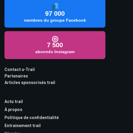
97 000
membres du groupe Facebook
◎
7 500
abonnés Instagram
Contact u-Trail
Partenaires
Articles sponsorisés trail
Actu trail
À propos
Politique de confidentialité
Entrainement trail