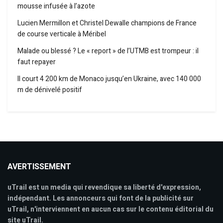
mousse infusée à l’azote
Lucien Mermillon et Christel Dewalle champions de France
de course verticale à Méribel
Malade ou blessé ? Le « report » de l’UTMB est trompeur : il
faut repayer
Il court 4 200 km de Monaco jusqu’en Ukraine, avec 140 000
m de dénivelé positif
AVERTISSEMENT
uTrail est un media qui revendique sa liberté d'expression,
indépendant. Les annonceurs qui font de la publicité sur
uTrail, n'interviennent en aucun cas sur le contenu éditorial du
site uTrail.