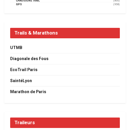
CHAUSSURE TRAIL
(800)
GPS
(958)
Trails & Marathons
UTMB
Diagonale des Fous
EcoTrail Paris
SaintéLyon
Marathon de Paris
Traileurs