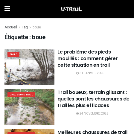
Accueil
Tag
boue
Étiquette :
boue
Le problème des pieds
EDITO
mouillés : comment gérer
cette situation en trail
31 JANVIER 2026
Trail boueux, terrain glissant :
CHAUSSURE TRAIL
quelles sont les chaussures de
trail les plus efficaces
24 NOVEMBRE 2025
Meilleures chaussures de trail