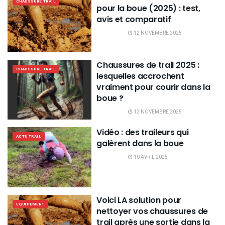
CHAUSSURE TRAIL
pour la boue (2025) : test,
avis et comparatif
12 NOVEMBRE 2025
Chaussures de trail 2025 :
CHAUSSURE TRAIL
lesquelles accrochent
vraiment pour courir dans la
boue ?
12 NOVEMBRE 2025
Vidéo : des traileurs qui
ACTU TRAIL
galèrent dans la boue
10 AVRIL 2025
Voici LA solution pour
EQUIPEMENT
nettoyer vos chaussures de
trail après une sortie dans la