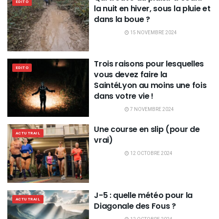
EDITO
la nuit en hiver, sous la pluie et
dans la boue ?
15 NOVEMBRE 2024
Trois raisons pour lesquelles
EDITO
vous devez faire la
SaintéLyon au moins une fois
dans votre vie !
7 NOVEMBRE 2024
Une course en slip (pour de
ACTU TRAIL
vrai)
12 OCTOBRE 2024
J-5 : quelle météo pour la
ACTU TRAIL
Diagonale des Fous ?