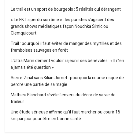
Le trail est un sport de bourgeois : 5 réalités qui dérangent
« Le FKT a perdu son âme » : les puristes s’agacent des
grands shows médiatiques façon Nouchka Simic ou
Clemquicourt
Trail : pourquoi il faut éviter de manger des myrtilles et des
framboises sauvages en forêt
L’Ultra Marin dément vouloir rajeunir ses bénévoles : « Il n’en
a jamais été question »
Sierre-Zinal sans Kilian Jornet : pourquoi la course risque de
perdre une partie de sa magie
Mathieu Blanchard révèle l’envers du décor de sa vie de
traileur
Une étude sérieuse affirme qu’il faut marcher ou courir 15
km par jour pour être en bonne santé