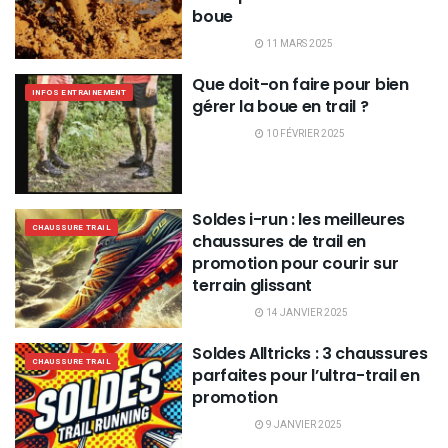
boue
11 MARS 2025
Que doit-on faire pour bien
INFOS ENTRAINEMENT
gérer la boue en trail ?
10 FÉVRIER 2025
Soldes i-run : les meilleures
CHAUSSURE TRAIL
chaussures de trail en
promotion pour courir sur
terrain glissant
14 JANVIER 2025
Soldes Alltricks : 3 chaussures
CHAUSSURE TRAIL
parfaites pour l’ultra-trail en
promotion
9 JANVIER 2025