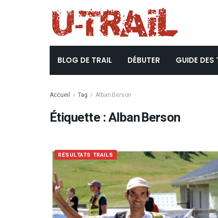
BLOG DE TRAIL
DÉBUTER
GUIDE DES 
Accueil
Tag
Alban Berson
Étiquette :
Alban Berson
RÉSULTATS TRAILS