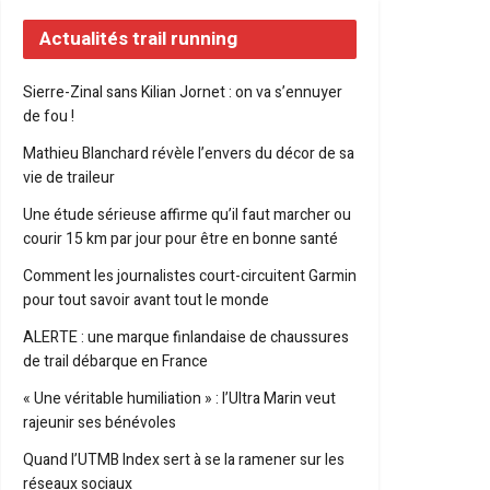
Actualités trail running
Sierre-Zinal sans Kilian Jornet : on va s’ennuyer
de fou !
Mathieu Blanchard révèle l’envers du décor de sa
vie de traileur
Une étude sérieuse affirme qu’il faut marcher ou
courir 15 km par jour pour être en bonne santé
Comment les journalistes court-circuitent Garmin
pour tout savoir avant tout le monde
ALERTE : une marque finlandaise de chaussures
de trail débarque en France
« Une véritable humiliation » : l’Ultra Marin veut
rajeunir ses bénévoles
Quand l’UTMB Index sert à se la ramener sur les
réseaux sociaux