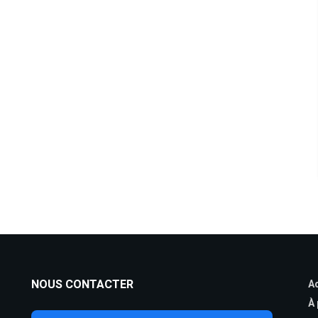
NOUS CONTACTER
Ac
À