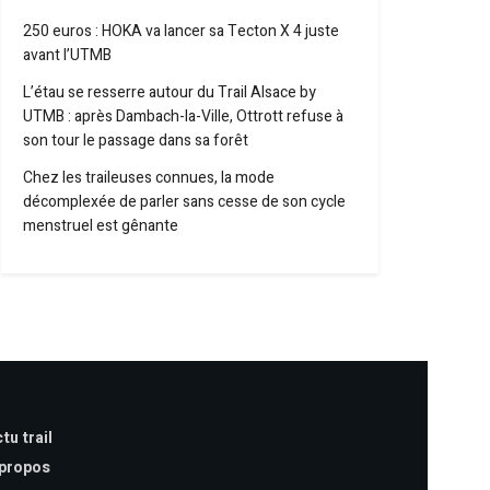
250 euros : HOKA va lancer sa Tecton X 4 juste
avant l’UTMB
L’étau se resserre autour du Trail Alsace by
UTMB : après Dambach-la-Ville, Ottrott refuse à
son tour le passage dans sa forêt
Chez les traileuses connues, la mode
décomplexée de parler sans cesse de son cycle
menstruel est gênante
tu trail
 propos