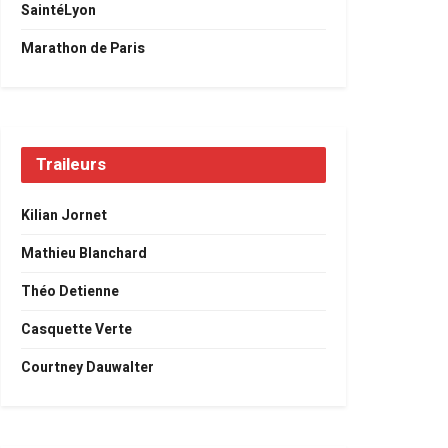
SaintéLyon
Marathon de Paris
Traileurs
Kilian Jornet
Mathieu Blanchard
Théo Detienne
Casquette Verte
Courtney Dauwalter