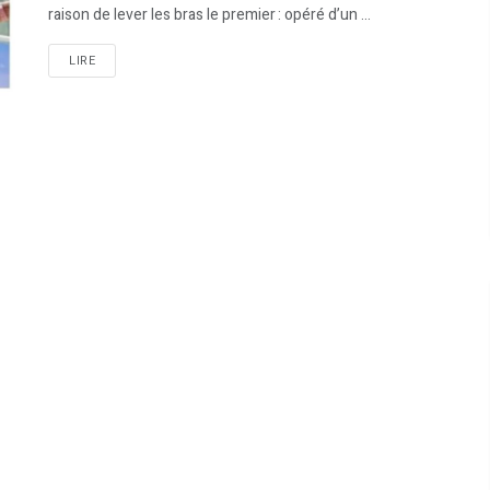
raison de lever les bras le premier : opéré d’un ...
LIRE