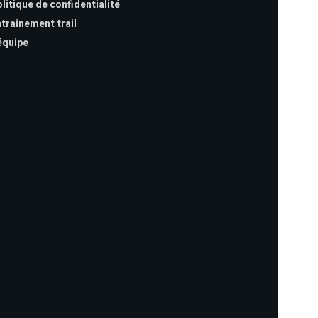
litique de confidentialité
trainement trail
équipe