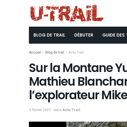
BLOG DE TRAIL
DÉBUTER
GUIDE DES 
Accueil
Blog de trail
Actu Trail
Sur la Montane Yuk
Mathieu Blancha
l’explorateur Mik
9 février 2025
dans
Actu Trail