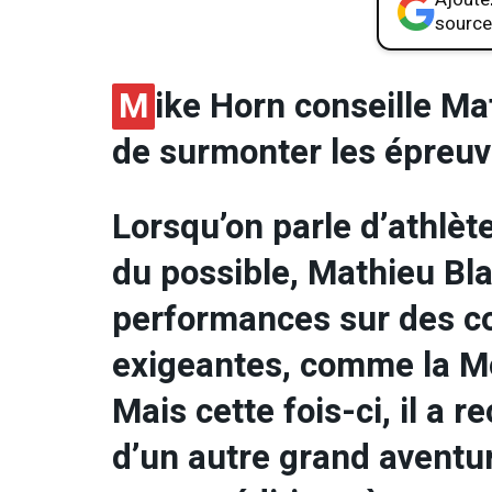
source
M
ike Horn conseille Ma
de surmonter les épreu
Lorsqu’on parle d’athlèt
du possible, Mathieu Bl
performances sur des cou
exigeantes, comme la Mo
Mais cette fois-ci, il a 
d’un autre grand aventu