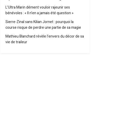
L’Ultra Marin dément vouloir rajeunir ses
bénévoles : « Il n’en a jamais été question »
Sierre-Zinal sans Kilian Jornet : pourquoi la
course risque de perdre une partie de sa magie
Mathieu Blanchard révèle l’envers du décor de sa
vie de traileur