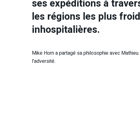
ses expéditions à trave
les régions les plus froi
inhospitalières.
Mike Horn a partagé sa philosophie avec Mathieu Bl
l’adversité.