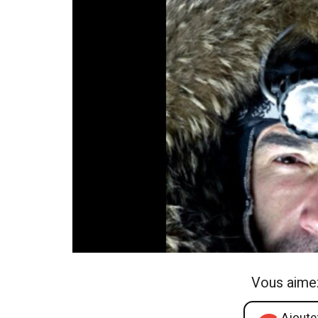
Vous aime
Ajoutez