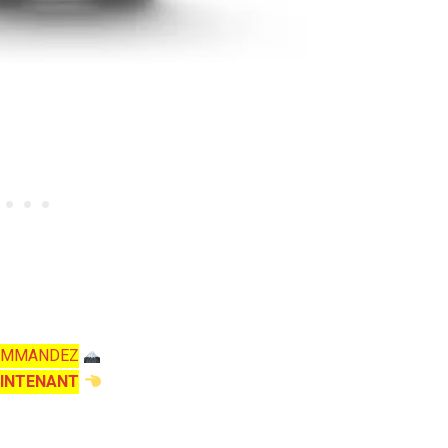
OMMANDEZ
INTENANT