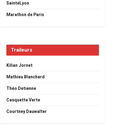
SaintéLyon
Marathon de Paris
Traileurs
Kilian Jornet
Mathieu Blanchard
Théo Detienne
Casquette Verte
Courtney Dauwalter