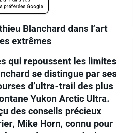
s préférées Google
thieu Blanchard dans l’art
ves extrêmes
es qui repoussent les limites
anchard se distingue par ses
rses d’ultra-trail des plus
ntane Yukon Arctic Ultra.
reçu des conseils précieux
rier, Mike Horn, connu pour