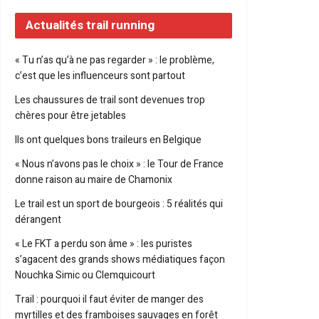
Actualités trail running
« Tu n’as qu’à ne pas regarder » : le problème,
c’est que les influenceurs sont partout
Les chaussures de trail sont devenues trop
chères pour être jetables
Ils ont quelques bons traileurs en Belgique
« Nous n’avons pas le choix » : le Tour de France
donne raison au maire de Chamonix
Le trail est un sport de bourgeois : 5 réalités qui
dérangent
« Le FKT a perdu son âme » : les puristes
s’agacent des grands shows médiatiques façon
Nouchka Simic ou Clemquicourt
Trail : pourquoi il faut éviter de manger des
myrtilles et des framboises sauvages en forêt