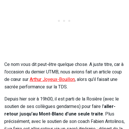
Ce nom vous dit peut-être quelque chose. A juste titre, car à
l’occasion du dernier UTMB, nous avions fait un article coup
de cœur sur
Arthur Joyeux-Bouillon
, alors qu’il faisait une
sacrée performance sur la TDS.
Depuis hier soir à 19h00, il est parti de la Rosière (avec le
soutien de ses collègues gendarmes) pour faire l’
aller-
retour jusqu’au Mont-Blanc d’une seule traite
. Plus
précisément, avec le soutien de son coach Fabien Antolinos,
il va faire cet aller-retour via un sacré itinéraire : départ de la