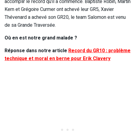
accomplir le record qu’il a commencé. Baptiste Robin, Martin
Kern et Grégoire Curmer ont achevé leur GR5, Xavier
Thévenard a achevé son GR20, le team Salomon est venu
de sa Grande Traversée.
Où en est notre grand malade ?
Réponse dans notre article
Record du GR10 : problème
technique et moral en berne pour Erik Clavery