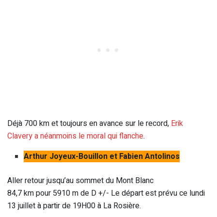
Déjà 700 km et toujours en avance sur le record,
Erik
Clavery a néanmoins le moral qui flanche
.
Arthur Joyeux-Bouillon et Fabien Antolinos
Aller retour jusqu’au sommet du Mont Blanc
84,7 km pour 5910 m de D +/- Le départ est prévu ce lundi
13 juillet à partir de 19H00 à La Rosière.