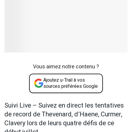
Vous aimez notre contenu ?
Ajoutez u-Trail à vos
sources préférées Google
Suivi Live – Suivez en direct les tentatives
de record de Thevenard, d’Haene, Curmer,
Clavery lors de leurs quatre défis de ce
début juillet.