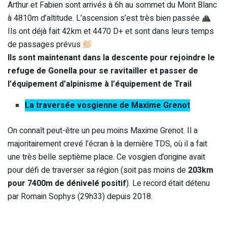
Arthur et Fabien sont arrivés à 6h au sommet du Mont Blanc
à 4810m d’altitude. L’ascension s’est très bien passée
Ils ont déjà fait 42km et 4470 D+ et sont dans leurs temps
de passages prévus
Ils sont maintenant dans la descente pour rejoindre le
refuge de Gonella pour se ravitailler et passer de
l’équipement d’alpinisme à l’équipement de Trail
La traversée vosgienne de Maxime Grenot
On connaît peut-être un peu moins Maxime Grenot. Il a
majoritairement crevé l’écran à la dernière TDS, où il a fait
une très belle septième place. Ce vosgien d’origine avait
pour défi de traverser sa région (soit pas moins de
203km
pour 7400m de dénivelé positif
). Le record était détenu
par Romain Sophys (29h33) depuis 2018.