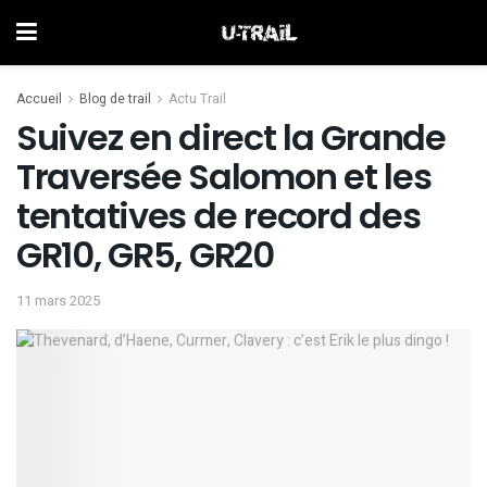
Accueil
Blog de trail
Actu Trail
Suivez en direct la Grande
Traversée Salomon et les
tentatives de record des
GR10, GR5, GR20
11 mars 2025