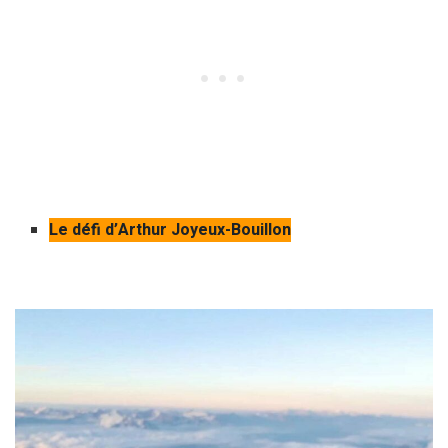
Le défi d’Arthur Joyeux-Bouillon