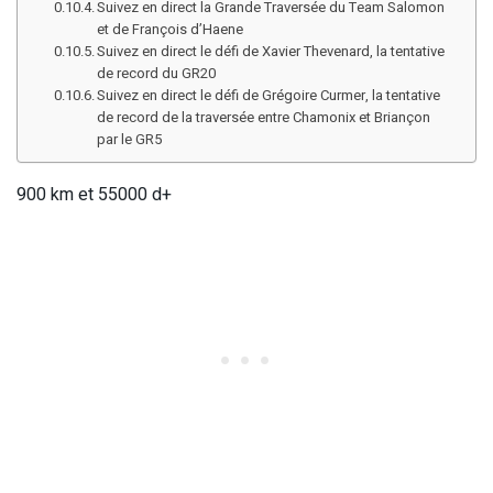
Suivez en direct la Grande Traversée du Team Salomon
et de François d’Haene
Suivez en direct le défi de Xavier Thevenard, la tentative
de record du GR20
Suivez en direct le défi de Grégoire Curmer, la tentative
de record de la traversée entre Chamonix et Briançon
par le GR5
900 km et 55000 d+