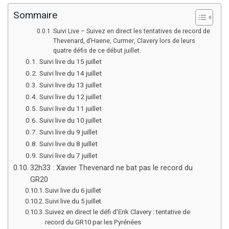
Sommaire
Suivi Live – Suivez en direct les tentatives de record de
Thevenard, d’Haene, Curmer, Clavery lors de leurs
quatre défis de ce début juillet.
Suivi live du 15 juillet
Suivi live du 14 juillet
Suivi live du 13 juillet
Suivi live du 12 juillet
Suivi live du 11 juillet
Suivi live du 10 juillet
Suivi live du 9 juillet
Suivi live du 8 juillet
Suivi live du 7 juillet
32h33 : Xavier Thevenard ne bat pas le record du
GR20
Suivi live du 6 juillet
Suivi live du 5 juillet
Suivez en direct le défi d’Erik Clavery : tentative de
record du GR10 par les Pyrénées