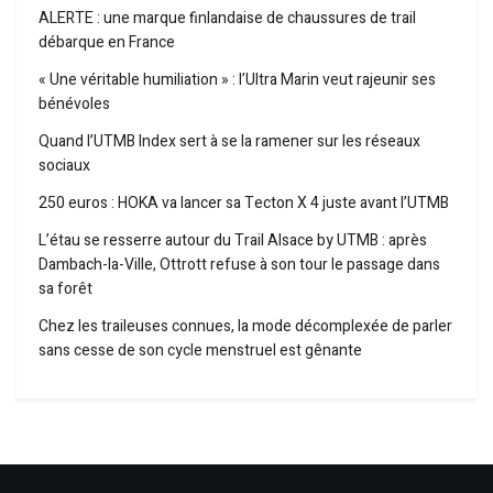
ALERTE : une marque finlandaise de chaussures de trail
débarque en France
« Une véritable humiliation » : l’Ultra Marin veut rajeunir ses
bénévoles
Quand l’UTMB Index sert à se la ramener sur les réseaux
sociaux
250 euros : HOKA va lancer sa Tecton X 4 juste avant l’UTMB
L’étau se resserre autour du Trail Alsace by UTMB : après
Dambach-la-Ville, Ottrott refuse à son tour le passage dans
sa forêt
Chez les traileuses connues, la mode décomplexée de parler
sans cesse de son cycle menstruel est gênante