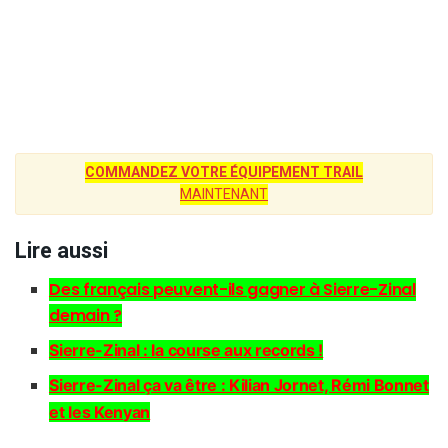
COMMANDEZ VOTRE ÉQUIPEMENT TRAIL
MAINTENANT
Lire aussi
Des français peuvent-ils gagner à Sierre-Zinal
demain ?
Sierre-Zinal : la course aux records !
Sierre-Zinal ça va être : Kilian Jornet, Rémi Bonnet
et les Kenyan