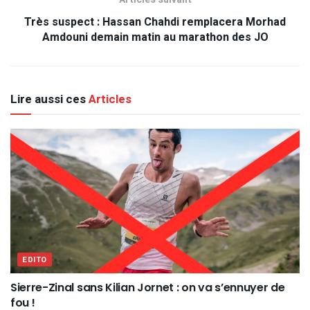
Très suspect : Hassan Chahdi remplacera Morhad
Amdouni demain matin au marathon des JO
Lire aussi ces
Articles
EDITO
Sierre-Zinal sans Kilian Jornet : on va s’ennuyer de
fou !