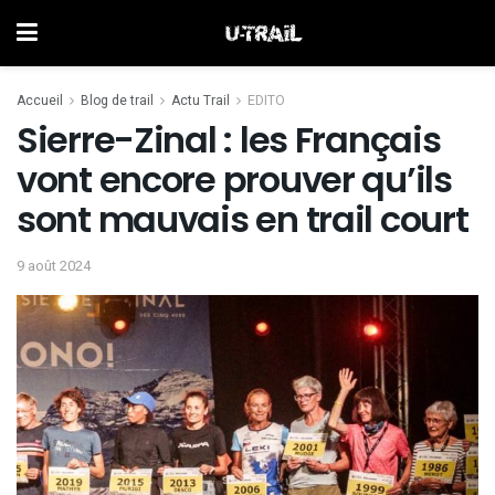
Accueil
Blog de trail
Actu Trail
EDITO
Sierre-Zinal : les Français
vont encore prouver qu’ils
sont mauvais en trail court
9 août 2024