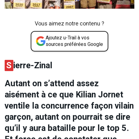
Vous aimez notre contenu ?
Ajoutez u-Trail à vos
sources préférées Google
S
ierre-Zinal
Autant on s’attend assez
aisément à ce que Kilian Jornet
ventile la concurrence façon vilain
garçon, autant on pourrait se dire
qu’il y aura bataille pour le top 5.