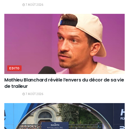
7 AOÛT 2026
EDITO
Mathieu Blanchard révèle l’envers du décor de sa vie
de traileur
7 AOÛT 2026