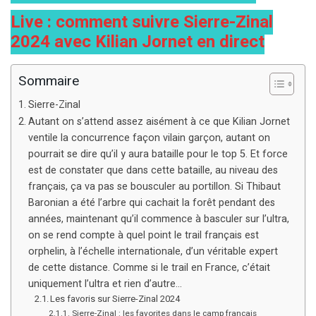
Live : comment suivre Sierre-Zinal
2024 avec Kilian Jornet en direct
Sommaire
Sierre-Zinal
Autant on s’attend assez aisément à ce que Kilian Jornet
ventile la concurrence façon vilain garçon, autant on
pourrait se dire qu’il y aura bataille pour le top 5. Et force
est de constater que dans cette bataille, au niveau des
français, ça va pas se bousculer au portillon. Si Thibaut
Baronian a été l’arbre qui cachait la forêt pendant des
années, maintenant qu’il commence à basculer sur l’ultra,
on se rend compte à quel point le trail français est
orphelin, à l’échelle internationale, d’un véritable expert
de cette distance. Comme si le trail en France, c’était
uniquement l’ultra et rien d’autre…
Les favoris sur Sierre-Zinal 2024
Sierre-Zinal : les favorites dans le camp français