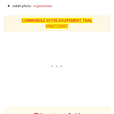
crédit photo :
organisateur
COMMANDEZ VOTRE ÉQUIPEMENT TRAIL
MAINTENANT