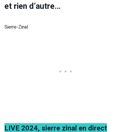
et rien d’autre…
Sierre-Zinal
LIVE 2024, sierre zinal en direct