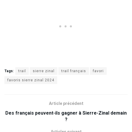
Tags:
trail
sierre zinal
trail français
favori
favoris sierre zinal 2024
Article précédent
Des français peuvent-ils gagner à Sierre-Zinal demain
?
Articles suivant