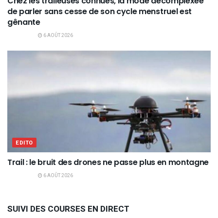
Chez les traileuses connues, la mode décomplexée
de parler sans cesse de son cycle menstruel est
gênante
6 AOÛT 2026
EDITO
Trail : le bruit des drones ne passe plus en montagne
6 AOÛT 2026
SUIVI DES COURSES EN DIRECT