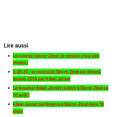
Lire aussi
La course Sierre-Zinal : le rendez vous des
dopés !
2:25:35 : le record de Sierre Zinal est détenu
depuis 2019 par Kilian Jornet
Le boucher Kilian Jornet revient à Sierre Zinal ce
10 août !
Kilian Jornet participera à Sierre-Zinal dans 10
jours