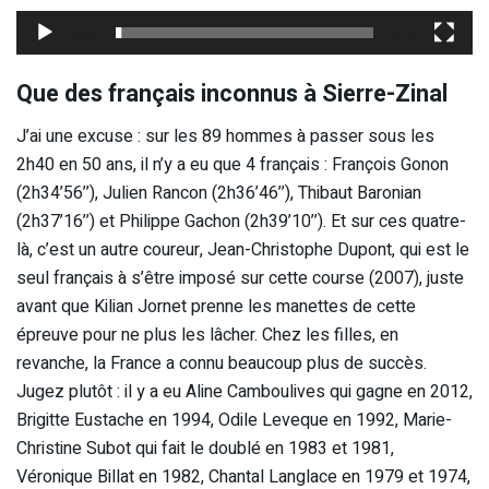
00:00
07:09
Que des français inconnus à Sierre-Zinal
J’ai une excuse : sur les 89 hommes à passer sous les
2h40 en 50 ans, il n’y a eu que 4 français : François Gonon
(2h34’56’’), Julien Rancon (2h36’46’’), Thibaut Baronian
(2h37’16’’) et Philippe Gachon (2h39’10’’). Et sur ces quatre-
là, c’est un autre coureur, Jean-Christophe Dupont, qui est le
seul français à s’être imposé sur cette course (2007), juste
avant que Kilian Jornet prenne les manettes de cette
épreuve pour ne plus les lâcher. Chez les filles, en
revanche, la France a connu beaucoup plus de succès.
Jugez plutôt : il y a eu Aline Camboulives qui gagne en 2012,
Brigitte Eustache en 1994, Odile Leveque en 1992, Marie-
Christine Subot qui fait le doublé en 1983 et 1981,
Véronique Billat en 1982, Chantal Langlace en 1979 et 1974,