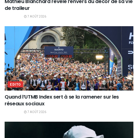
Mathieu Blanchard révèle l’envers du décor de sa vie
de traileur
7 AOÛT 2026
EDITO
Quand l’UTMB Index sert à se la ramener sur les
réseaux sociaux
7 AOÛT 2026