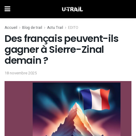
Accueil
Blog de trail
Actu Trail
EDITO
Des français peuvent-ils
gagner à Sierre-Zinal
demain ?
18 novembre 2025