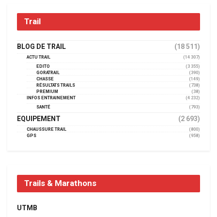
Trail
BLOG DE TRAIL
(18 511)
ACTU TRAIL
(14 307)
EDITO
(3 355)
GORATRAIL
(390)
CHASSE
(149)
RÉSULTATS TRAILS
(738)
PREMIUM
(38)
INFOS ENTRAINEMENT
(4 232)
SANTÉ
(793)
EQUIPEMENT
(2 693)
CHAUSSURE TRAIL
(800)
GPS
(958)
Trails & Marathons
UTMB