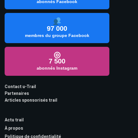
abonnés Facebook
97 000
membres du groupe Facebook
◎
7 500
abonnés Instagram
Contact u-Trail
Partenaires
Articles sponsorisés trail
Actu trail
À propos
Politique de confidentialité