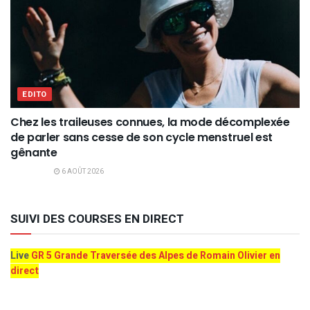
EDITO
Chez les traileuses connues, la mode décomplexée
de parler sans cesse de son cycle menstruel est
gênante
6 AOÛT 2026
SUIVI DES COURSES EN DIRECT
Live
GR 5 Grande Traversée des Alpes de Romain Olivier en
direct