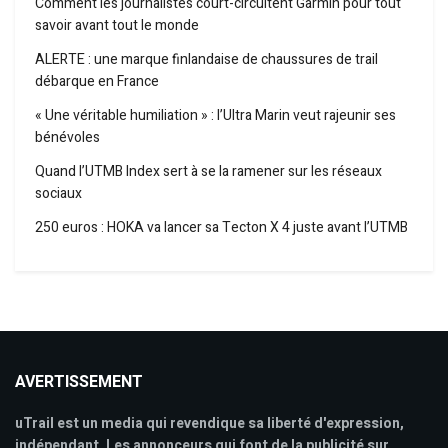
Comment les journalistes court-circuitent Garmin pour tout
savoir avant tout le monde
ALERTE : une marque finlandaise de chaussures de trail
débarque en France
« Une véritable humiliation » : l’Ultra Marin veut rajeunir ses
bénévoles
Quand l’UTMB Index sert à se la ramener sur les réseaux
sociaux
250 euros : HOKA va lancer sa Tecton X 4 juste avant l’UTMB
AVERTISSEMENT
uTrail est un media qui revendique sa liberté d'expression,
indépendant. Les annonceurs qui font de la publicité sur