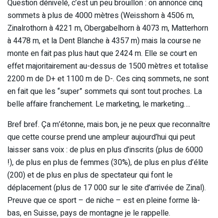
Question dénivelé, c’est un peu brouillon : on annonce cinq
sommets à plus de 4000 mètres (Weisshorn à 4506 m,
Zinalrothorn à 4221 m, Obergabelhorn à 4073 m, Matterhorn
à 4478 m, et la Dent Blanche à 4357 m) mais la course ne
monte en fait pas plus haut que 2424 m. Elle se court en
effet majoritairement au-dessus de 1500 mètres et totalise
2200 m de D+ et 1100 m de D-. Ces cinq sommets, ne sont
en fait que les “super” sommets qui sont tout proches. La
belle affaire franchement. Le marketing, le marketing….
Bref bref. Ça m’étonne, mais bon, je ne peux que reconnaître
que cette course prend une ampleur aujourd’hui qui peut
laisser sans voix : de plus en plus d’inscrits (plus de 6000
!), de plus en plus de femmes (30%), de plus en plus d’élite
(200) et de plus en plus de spectateur qui font le
déplacement (plus de 17 000 sur le site d’arrivée de Zinal).
Preuve que ce sport – de niche – est en pleine forme là-
bas, en Suisse, pays de montagne je le rappelle.