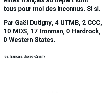
élites français au départ sont
tous pour moi des inconnus. Si si.
Par Gaël Dutigny, 4 UTMB, 2 CCC,
10 MDS, 17 Ironman, 0 Hardrock,
0 Western States.
les français Sierre-Zinal ?