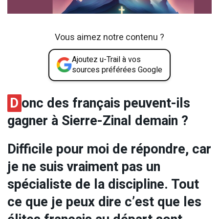
Vous aimez notre contenu ?
Ajoutez u-Trail à vos
sources préférées Google
D
onc des français peuvent-ils
gagner à Sierre-Zinal demain ?
Difficile pour moi de répondre, car
je ne suis vraiment pas un
spécialiste de la discipline. Tout
ce que je peux dire c’est que les