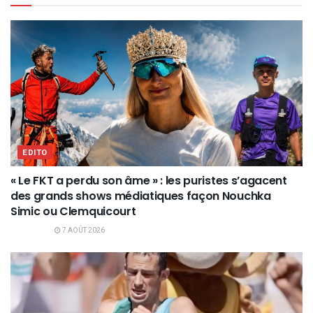
EDITO
« Le FKT a perdu son âme » : les puristes s’agacent
des grands shows médiatiques façon Nouchka
Simic ou Clemquicourt
7 AOÛT 2026