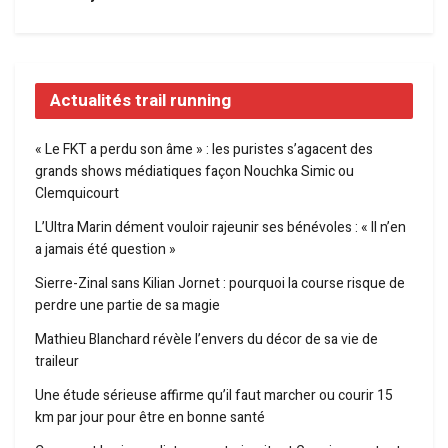
Actualités trail running
« Le FKT a perdu son âme » : les puristes s’agacent des
grands shows médiatiques façon Nouchka Simic ou
Clemquicourt
L’Ultra Marin dément vouloir rajeunir ses bénévoles : « Il n’en
a jamais été question »
Sierre-Zinal sans Kilian Jornet : pourquoi la course risque de
perdre une partie de sa magie
Mathieu Blanchard révèle l’envers du décor de sa vie de
traileur
Une étude sérieuse affirme qu’il faut marcher ou courir 15
km par jour pour être en bonne santé