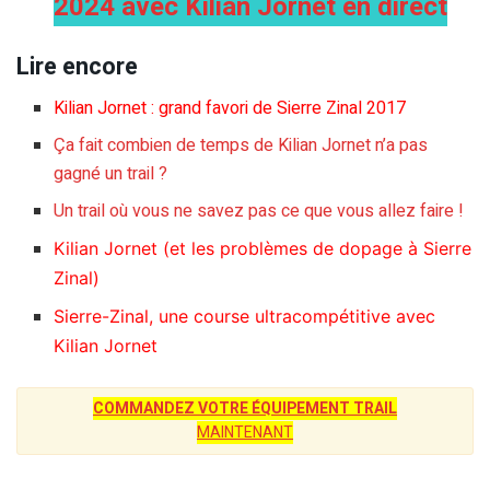
2024 avec Kilian Jornet en direct
Lire encore
Kilian Jornet : grand favori de Sierre Zinal 2017
Ça fait combien de temps de Kilian Jornet n’a pas
gagné un trail ?
Un trail où vous ne savez pas ce que vous allez faire !
Kilian Jornet (et les problèmes de dopage à Sierre
Zinal)
Sierre-Zinal, une course ultracompétitive avec
Kilian Jornet
COMMANDEZ VOTRE ÉQUIPEMENT TRAIL
MAINTENANT