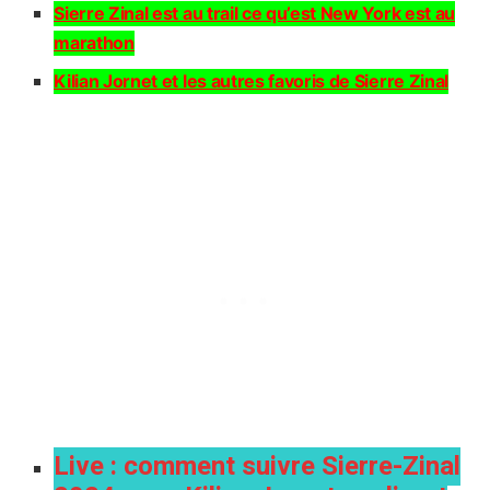
Sierre Zinal est au trail ce qu’est New York est au
marathon
Kilian Jornet et les autres favoris de Sierre Zinal
Live : comment suivre Sierre-Zinal