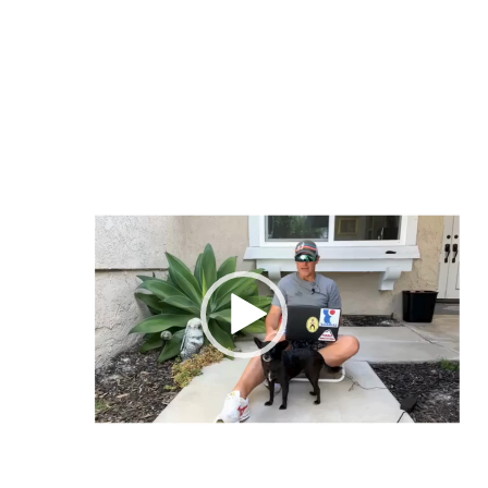
Lecteur
vidéo