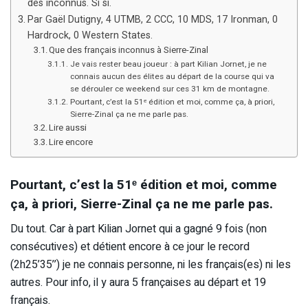
des inconnus. Si si.
Par Gaël Dutigny, 4 UTMB, 2 CCC, 10 MDS, 17 Ironman, 0
Hardrock, 0 Western States.
Que des français inconnus à Sierre-Zinal
Je vais rester beau joueur : à part Kilian Jornet, je ne
connais aucun des élites au départ de la course qui va
se dérouler ce weekend sur ces 31 km de montagne.
Pourtant, c’est la 51ᵉ édition et moi, comme ça, à priori,
Sierre-Zinal ça ne me parle pas.
Lire aussi
Lire encore
Pourtant, c’est la 51ᵉ édition et moi, comme
ça, à priori, Sierre-Zinal ça ne me parle pas.
Du tout. Car à part Kilian Jornet qui a gagné 9 fois (non
consécutives) et détient encore à ce jour le record
(2h25’35’’) je ne connais personne, ni les français(es) ni les
autres. Pour info, il y aura 5 françaises au départ et 19
français.