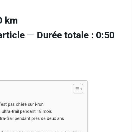
00 km
rticle
—
Durée totale : 0:50
est pas chère sur i-run
ultra-trail pendant 18 mois
ltra-trail pendant près de deux ans