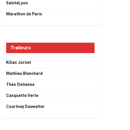
SaintéLyon
Marathon de Paris
Traileurs
Kilian Jornet
Mathieu Blanchard
Théo Detienne
Casquette Verte
Courtney Dauwalter