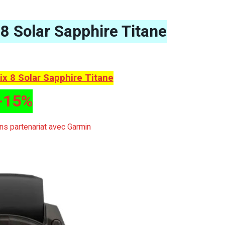
8 Solar Sapphire Titane
x 8 Solar Sapphire Titane
-15%
sans partenariat avec Garmin