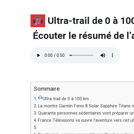
Ultra-trail de 0 à 1
Écouter le résumé de l’a
Sommaire
Ultra-trail de 0 à 100 km
La montre Garmin Fenix 8 Solar Sapphire Titane n’
Quarante personnes sédentaires vont préparer un 
France Télévisions va suivre l’aventure vers cet u