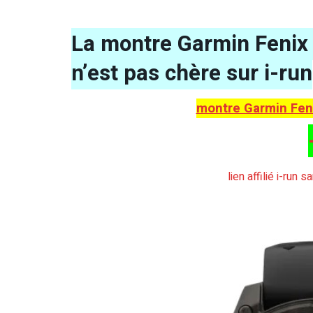
La montre Garmin Fenix 
n’est pas chère sur i-run
montre Garmin Feni
lien affilié i-run 