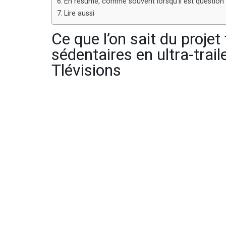
En résumé, comme souvent lorsqu’il est question d’
Lire aussi
Ce que l’on sait du proje
sédentaires en ultra-trail
Tlévisions