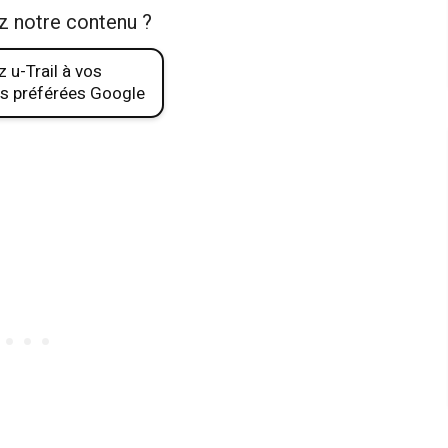
z notre contenu ?
 u-Trail à vos
s préférées Google