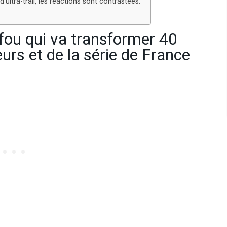
ultra-trail, les réactions sont contrastées.
t fou qui va transformer 40
eurs et de la série de France