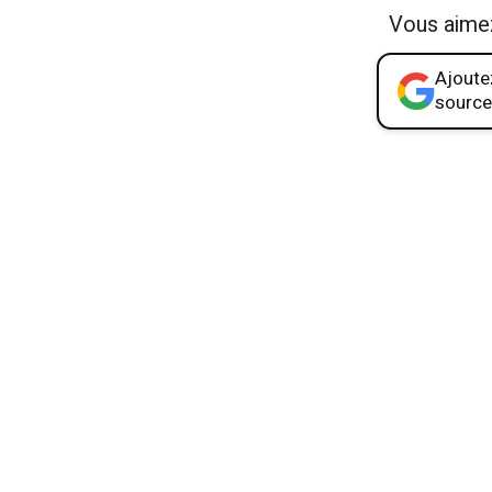
Vous aime
Ajoutez
source