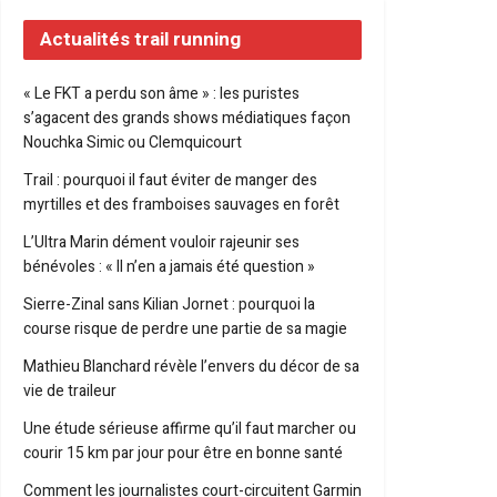
Actualités trail running
« Le FKT a perdu son âme » : les puristes
s’agacent des grands shows médiatiques façon
Nouchka Simic ou Clemquicourt
Trail : pourquoi il faut éviter de manger des
myrtilles et des framboises sauvages en forêt
L’Ultra Marin dément vouloir rajeunir ses
bénévoles : « Il n’en a jamais été question »
Sierre-Zinal sans Kilian Jornet : pourquoi la
course risque de perdre une partie de sa magie
Mathieu Blanchard révèle l’envers du décor de sa
vie de traileur
Une étude sérieuse affirme qu’il faut marcher ou
courir 15 km par jour pour être en bonne santé
Comment les journalistes court-circuitent Garmin