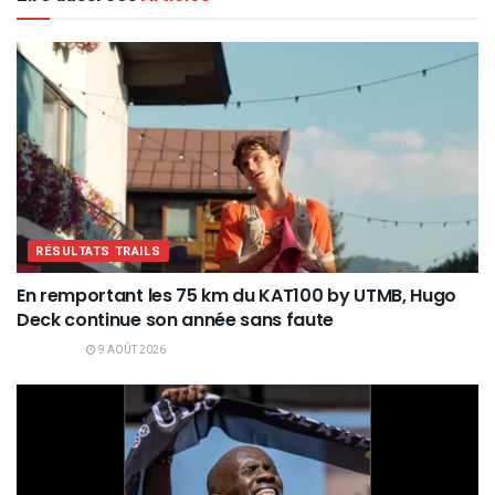
RÉSULTATS TRAILS
En remportant les 75 km du KAT100 by UTMB, Hugo
Deck continue son année sans faute
9 AOÛT 2026