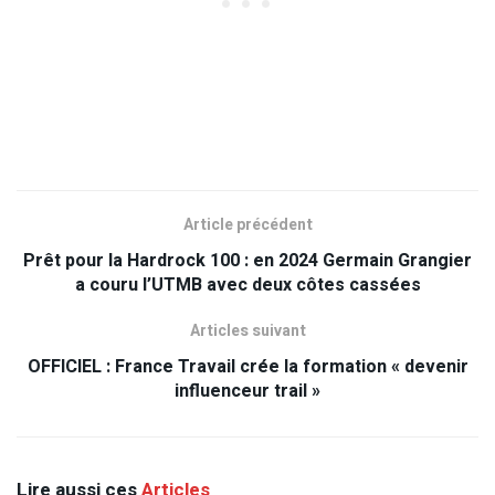
Article précédent
Prêt pour la Hardrock 100 : en 2024 Germain Grangier
a couru l’UTMB avec deux côtes cassées
Articles suivant
OFFICIEL : France Travail crée la formation « devenir
influenceur trail »
Lire aussi ces
Articles