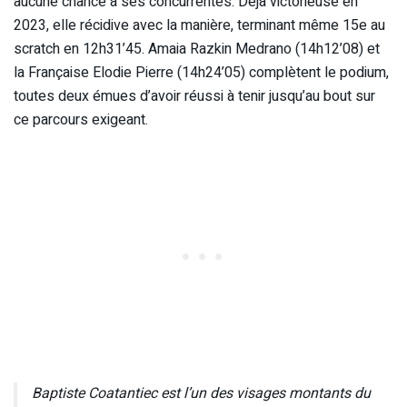
aucune chance à ses concurrentes. Déjà victorieuse en
2023, elle récidive avec la manière, terminant même 15e au
scratch en 12h31’45. Amaia Razkin Medrano (14h12’08) et
la Française Elodie Pierre (14h24’05) complètent le podium,
toutes deux émues d’avoir réussi à tenir jusqu’au bout sur
ce parcours exigeant.
Baptiste Coatantiec est l’un des visages montants du