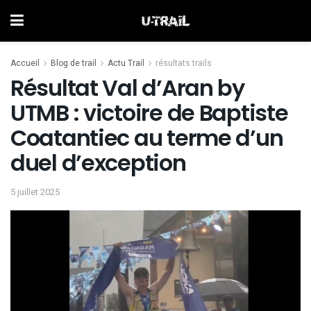
Accueil
Blog de trail
Actu Trail
résultats trails
Résultat Val d’Aran by
UTMB : victoire de Baptiste
Coatantiec au terme d’un
duel d’exception
5 juillet 2025