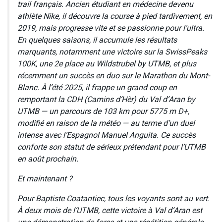
trail français. Ancien étudiant en médecine devenu
athlète Nike, il découvre la course à pied tardivement, en
2019, mais progresse vite et se passionne pour l’ultra.
En quelques saisons, il accumule les résultats
marquants, notamment une victoire sur la SwissPeaks
100K, une 2e place au Wildstrubel by UTMB, et plus
récemment un succès en duo sur le Marathon du Mont-
Blanc. À l’été 2025, il frappe un grand coup en
remportant la CDH (Camins d’Hèr) du Val d’Aran by
UTMB — un parcours de 103 km pour 5775 m D+,
modifié en raison de la météo — au terme d’un duel
intense avec l’Espagnol Manuel Anguita. Ce succès
conforte son statut de sérieux prétendant pour l’UTMB
en août prochain.
Et maintenant ?
Pour Baptiste Coatantiec, tous les voyants sont au vert.
À deux mois de l’UTMB, cette victoire à Val d’Aran est