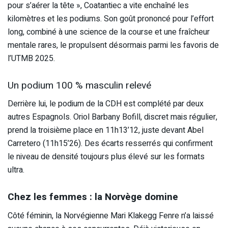
pour s’aérer la tête », Coatantiec a vite enchaîné les
kilomètres et les podiums. Son goût prononcé pour l’effort
long, combiné à une science de la course et une fraîcheur
mentale rares, le propulsent désormais parmi les favoris de
l’UTMB 2025.
Un podium 100 % masculin relevé
Derrière lui, le podium de la CDH est complété par deux
autres Espagnols. Oriol Barbany Bofill, discret mais régulier,
prend la troisième place en 11h13’12, juste devant Abel
Carretero (11h15’26). Des écarts resserrés qui confirment
le niveau de densité toujours plus élevé sur les formats
ultra.
Chez les femmes : la Norvège domine
Côté féminin, la Norvégienne Mari Klakegg Fenre n’a laissé