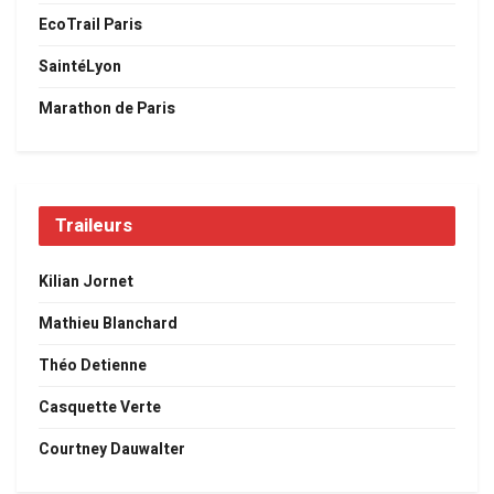
EcoTrail Paris
SaintéLyon
Marathon de Paris
Traileurs
Kilian Jornet
Mathieu Blanchard
Théo Detienne
Casquette Verte
Courtney Dauwalter