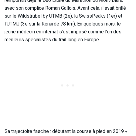
remportait déjà le Duo Étoilé du Marathon du Mont-Blanc
avec son complice Roman Gallois. Avant cela, il avait brillé
sur le Wildstrubel by UTMB (2e), la SwissPeaks (1er) et
l’UTMJ (3e sur la Renarde 78 km). En quelques mois, le
jeune médecin en internat s’est imposé comme l’un des
meilleurs spécialistes du trail long en Europe.
Sa trajectoire fascine : débutant la course à pied en 2019 «