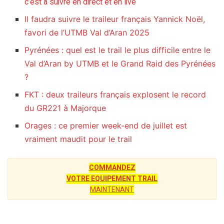
c’est à suivre en direct et en live
Il faudra suivre le traileur français Yannick Noël,
favori de l’UTMB Val d’Aran 2025
Pyrénées : quel est le trail le plus difficile entre le
Val d’Aran by UTMB et le Grand Raid des Pyrénées
?
FKT : deux traileurs français explosent le record
du GR221 à Majorque
Orages : ce premier week-end de juillet est
vraiment maudit pour le trail
COMMANDEZ
VOTRE EQUIPEMENT TRAIL
MAINTENANT