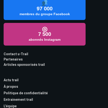
97 000
membres du groupe Facebook
◎
7 500
abonnés Instagram
Contact u-Trail
Partenaires
Articles sponsorisés trail
Actu trail
À propos
Politique de confidentialité
Entrainement trail
L'équipe