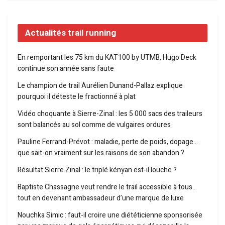
Actualités trail running
En remportant les 75 km du KAT100 by UTMB, Hugo Deck
continue son année sans faute
Le champion de trail Aurélien Dunand-Pallaz explique
pourquoi il déteste le fractionné à plat
Vidéo choquante à Sierre-Zinal : les 5 000 sacs des traileurs
sont balancés au sol comme de vulgaires ordures
Pauline Ferrand-Prévot : maladie, perte de poids, dopage…
que sait-on vraiment sur les raisons de son abandon ?
Résultat Sierre Zinal : le triplé kényan est-il louche ?
Baptiste Chassagne veut rendre le trail accessible à tous…
tout en devenant ambassadeur d’une marque de luxe
Nouchka Simic : faut-il croire une diététicienne sponsorisée