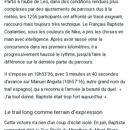
Partis à l’aube de Les, dans des conditions rendues plus
complexes par des ajustements de parcours dus à la
météo, les 1256 participants ont affronté un tracé exigeant,
raccourci mais toujours très technique. Le Français Baptiste
Coatantiec, sous les couleurs de Nike, a pris les choses en
main avec intelligence. Après avoir laissé venir la
concurrence dans les premiers kilomètres, il a
progressivement haussé le rythme, jusqu’à faire la
différence sur la dernière partie du parcours.
Il s’impose en 10h53’36, avec 3 minutes et 40 secondes
d’avance sur Manuel Anguita (10h57’16), autre grand nom du
trail espagnol, qui a reconnu à l’arrivée la beauté du duel : «
J’ai tout donné. Baptiste était trop fort aujourd’hui. »
Le trail long comme terrain d’expression
Cette victoire n’a rien d’un coup d’éclat isolé. En juin, Baptiste