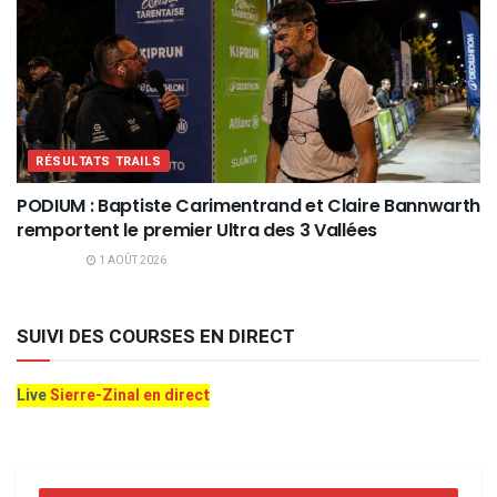
RÉSULTATS TRAILS
PODIUM : Baptiste Carimentrand et Claire Bannwarth
remportent le premier Ultra des 3 Vallées
1 AOÛT 2026
SUIVI DES COURSES EN DIRECT
Live
Sierre-Zinal en direct