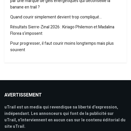
par une marque de gels énergétiques qui déconseille la
banane en trail ?
Quand courir simplement devient trop compliqué…
Résultats Sierre-Zinal 2026 : Kiriago Philemon et Madalina
Florea s’imposent
Pour progresser, il faut courir moins longtemps mais plus
souvent
AVERTISSEMENT
uTrail est un media qui revendique sa liberté d'expression,
indépendant. Les annonceurs qui font de la publicité sur
uTrail, n'interviennent en aucun cas sur le contenu éditorial du
site uTrail.