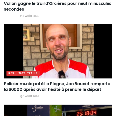
Vallon gagne le trail d’Orcières pour neuf minuscules
secondes
2 AOÛT 2026
RÉSULTATS TRAILS
Policier municipal à La Plagne, Jan Baudet remporte
la 6000D après avoir hésité à prendre le départ
1 AOÛT 2026