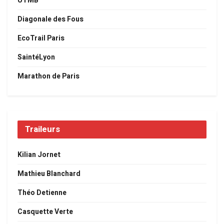
UTMB
Diagonale des Fous
EcoTrail Paris
SaintéLyon
Marathon de Paris
Traileurs
Kilian Jornet
Mathieu Blanchard
Théo Detienne
Casquette Verte