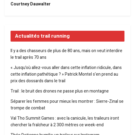
Courtney Dauwalter
Actualités trail running
Il y a des chasseurs de plus de 80 ans, mais on veut interdire
le trail après 70 ans
« Jusqu’où allez-vous aller dans cette inflation ridicule, dans
cette inflation pathétique ? » Patrick Montel s’en prend au
prix des dossards dans le trail
Trail : le bruit des drones ne passe plus en montagne
Séparer les femmes pour mieux les montrer : Sierre-Zinal se
trompe de combat
Val Tho Summit Games : avec la canicule, les traileurs iront
chercher la fraîcheur à 2 300 mètres ce week-end