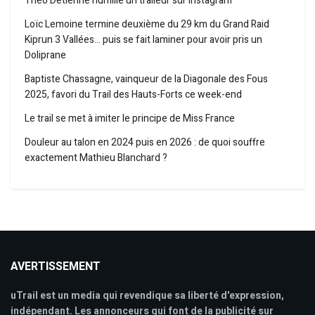
Théo Detienne humilie un traileur sur Instagram
Loïc Lemoine termine deuxième du 29 km du Grand Raid
Kiprun 3 Vallées… puis se fait laminer pour avoir pris un
Doliprane
Baptiste Chassagne, vainqueur de la Diagonale des Fous
2025, favori du Trail des Hauts-Forts ce week-end
Le trail se met à imiter le principe de Miss France
Douleur au talon en 2024 puis en 2026 : de quoi souffre
exactement Mathieu Blanchard ?
AVERTISSEMENT
uTrail est un media qui revendique sa liberté d'expression,
indépendant. Les annonceurs qui font de la publicité sur