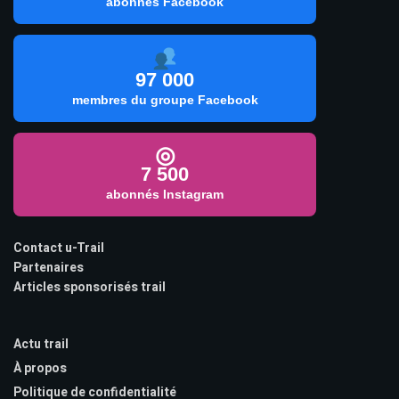
abonnés Facebook
97 000
membres du groupe Facebook
◎
7 500
abonnés Instagram
Contact u-Trail
Partenaires
Articles sponsorisés trail
Actu trail
À propos
Politique de confidentialité