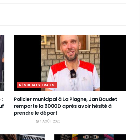
RÉSULTATS TRAILS
 :
Policier municipal à La Plagne, Jan Baudet
uf
remporte la 6000D après avoir hésité à
prendre le départ
1 AOÛT 2026