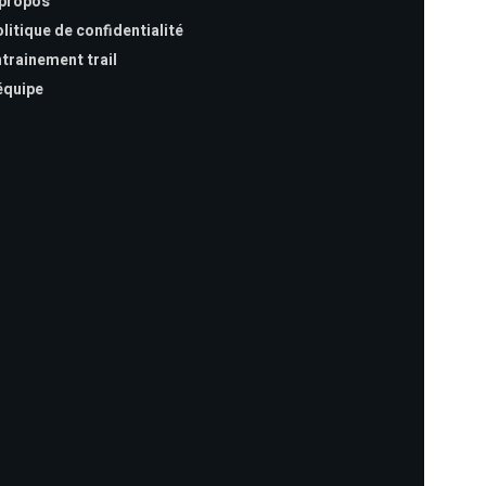
 propos
litique de confidentialité
trainement trail
équipe