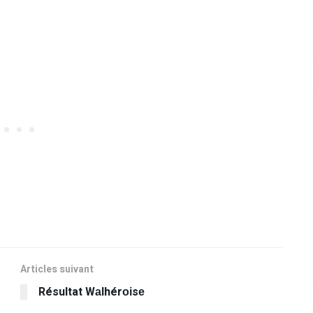
Articles suivant
Résultat Wаlhérоіsе