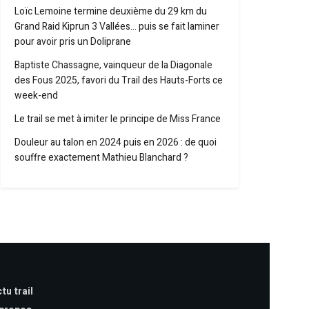
Loïc Lemoine termine deuxième du 29 km du
Grand Raid Kiprun 3 Vallées… puis se fait laminer
pour avoir pris un Doliprane
Baptiste Chassagne, vainqueur de la Diagonale
des Fous 2025, favori du Trail des Hauts-Forts ce
week-end
Le trail se met à imiter le principe de Miss France
Douleur au talon en 2024 puis en 2026 : de quoi
souffre exactement Mathieu Blanchard ?
tu trail