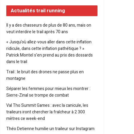
Actualités trail running
Il y a des chasseurs de plus de 80 ans, mais on
veut interdire le trail après 70 ans
« Jusqu’où allez-vous aller dans cette inflation
ridicule, dans cette inflation pathétique ? »
Patrick Montel s’en prend au prix des dossards
dans le trail
Trail : le bruit des drones ne passe plus en
montagne
Séparer les femmes pour mieux les montrer :
Sierre-Zinal se trompe de combat
Val Tho Summit Games : avec la canicule, les
traileurs iront chercher la fraîcheur à 2 300
mètres ce week-end
Théo Detienne humilie un traileur sur Instagram