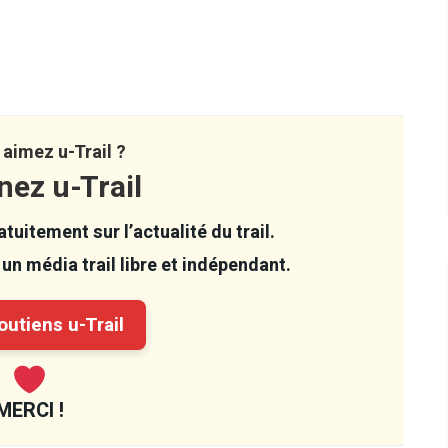
aimez u-Trail ?
nez u-Trail
tuitement sur l’actualité du trail.
un média trail libre et indépendant.
utiens u-Trail
MERCI !