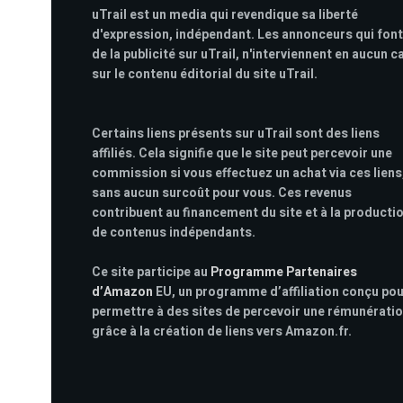
uTrail est un media qui revendique sa liberté
d'expression, indépendant. Les annonceurs qui font
de la publicité sur uTrail, n'interviennent en aucun c
sur le contenu éditorial du site uTrail.
Certains liens présents sur uTrail sont des liens
affiliés. Cela signifie que le site peut percevoir une
commission si vous effectuez un achat via ces liens
sans aucun surcoût pour vous. Ces revenus
contribuent au financement du site et à la producti
de contenus indépendants.
Ce site participe au
Programme Partenaires
d’Amazon
EU, un programme d’affiliation conçu po
permettre à des sites de percevoir une rémunérati
grâce à la création de liens vers Amazon.fr.