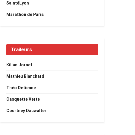
SaintéLyon
Marathon de Paris
Traileurs
Kilian Jornet
Mathieu Blanchard
Théo Detienne
Casquette Verte
Courtney Dauwalter