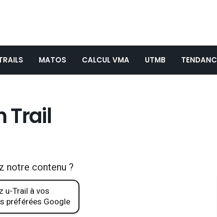
TRAILS
MATOS
CALCUL VMA
UTMB
TENDANC
 Trail
z notre contenu ?
 u-Trail à vos
s préférées Google