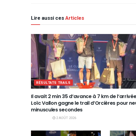
Lire aussi ces
Articles
RÉSULTATS TRAILS
Il avait 2 min 35 d’avance à 7 km de l’arrivée
Loïc Vallon gagne le trail d’Orcières pour ne
minuscules secondes
2 AOÛT 2026