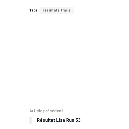
Tags:
résultats trails
Article précédent
Résultat Lіsа Run 53