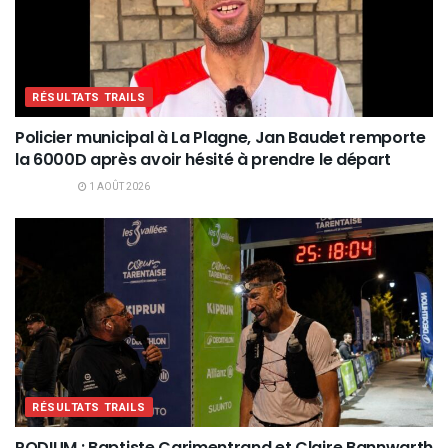
RÉSULTATS TRAILS
Policier municipal à La Plagne, Jan Baudet remporte
la 6000D après avoir hésité à prendre le départ
1 AOÛT 2026
RÉSULTATS TRAILS
PODIUM : Baptiste Carimentrand et Claire Bannwarth