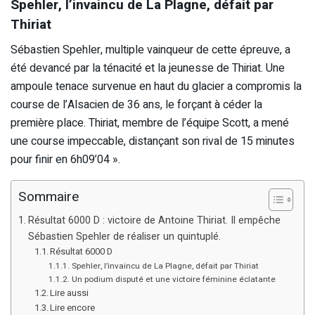
Spehler, l’invaincu de La Plagne, défait par
Thiriat
Sébastien Spehler, multiple vainqueur de cette épreuve, a
été devancé par la ténacité et la jeunesse de Thiriat. Une
ampoule tenace survenue en haut du glacier a compromis la
course de l’Alsacien de 36 ans, le forçant à céder la
première place. Thiriat, membre de l’équipe Scott, a mené
une course impeccable, distançant son rival de 15 minutes
pour finir en 6h09’04 ».
Sommaire
Résultat 6000 D : victoire de Antoine Thiriat. Il empêche
Sébastien Spehler de réaliser un quintuplé.
Résultat 6000 D
Spehler, l’invaincu de La Plagne, défait par Thiriat
Un podium disputé et une victoire féminine éclatante
Lire aussi
Lire encore