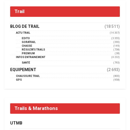
Trail
BLOG DE TRAIL
(18 511)
ACTU TRAIL
(14 307)
EDITO
(3 355)
GORATRAIL
(390)
CHASSE
(149)
RÉSULTATS TRAILS
(738)
PREMIUM
(38)
INFOS ENTRAINEMENT
(4 232)
SANTÉ
(793)
EQUIPEMENT
(2 693)
CHAUSSURE TRAIL
(800)
GPS
(958)
Trails & Marathons
UTMB