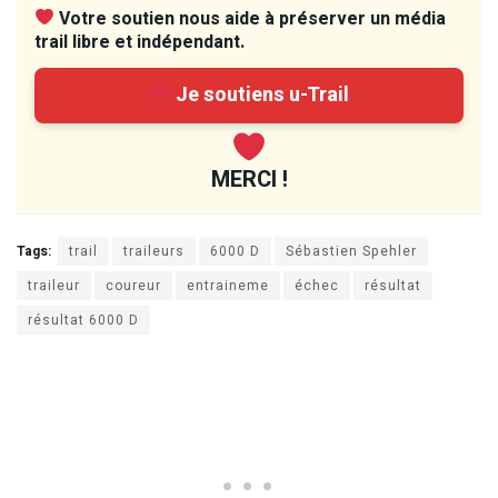
Votre soutien nous aide à préserver un média
trail libre et indépendant.
Je soutiens u-Trail
MERCI !
Tags:
trail
traileurs
6000 D
Sébastien Spehler
traileur
coureur
entraineme
échec
résultat
résultat 6000 D