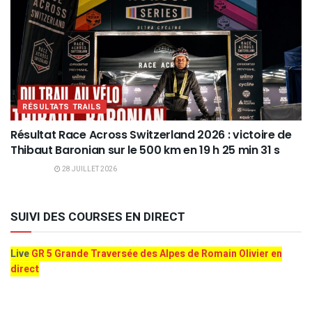
RÉSULTATS TRAILS
Résultat Race Across Switzerland 2026 : victoire de
Thibaut Baronian sur le 500 km en 19 h 25 min 31 s
28 JUILLET 2026
SUIVI DES COURSES EN DIRECT
Live
GR 5 Grande Traversée des Alpes de Romain Olivier en
direct