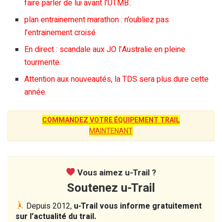
faire parler de lui avant l’UTMB..
plan entrainement marathon : n’oubliez pas
l’entrainement croisé
En direct : scandale aux JO l’Australie en pleine
tourmente.
Attention aux nouveautés, la TDS sera plus dure cette
année.
COMMANDEZ VOTRE ÉQUIPEMENT TRAIL
MAINTENANT
Vous aimez u-Trail ?
Soutenez u-Trail
Depuis 2012,
u-Trail vous informe gratuitement
sur l’actualité du trail.