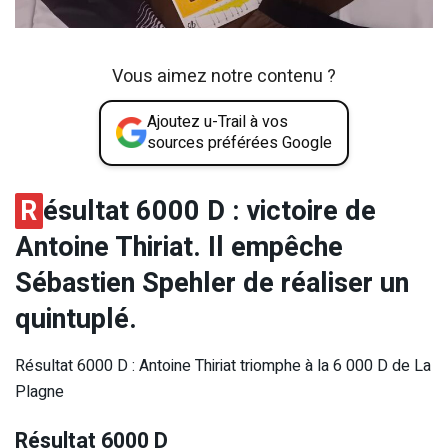
Vous aimez notre contenu ?
Ajoutez u-Trail à vos
sources préférées Google
R
ésultat 6000 D : victoire de
Antoine Thiriat. Il empêche
Sébastien Spehler de réaliser un
quintuplé.
Résultat 6000 D : Antoine Thiriat triomphe à la 6 000 D de La
Plagne
Résultat 6000 D