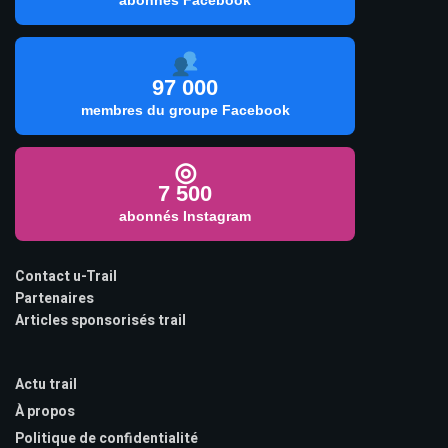
97 000
membres du groupe Facebook
◎
7 500
abonnés Instagram
Contact u-Trail
Partenaires
Articles sponsorisés trail
Actu trail
À propos
Politique de confidentialité