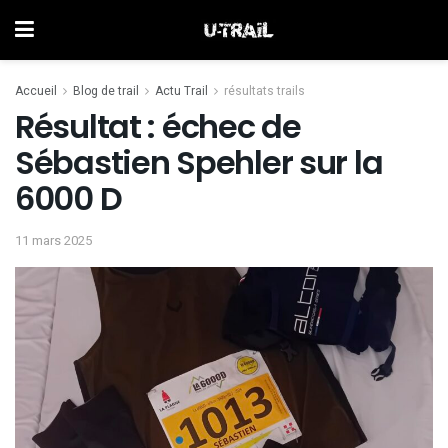
Accueil
Blog de trail
Actu Trail
résultats trails
Résultat : échec de
Sébastien Spehler sur la
6000 D
11 mars 2025