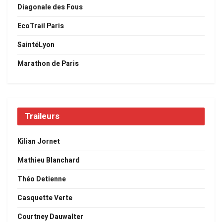
Diagonale des Fous
EcoTrail Paris
SaintéLyon
Marathon de Paris
Traileurs
Kilian Jornet
Mathieu Blanchard
Théo Detienne
Casquette Verte
Courtney Dauwalter