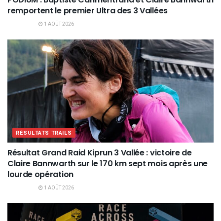
remportent le premier Ultra des 3 Vallées
1 AOÛT 2026
RÉSULTATS TRAILS
Résultat Grand Raid Kiprun 3 Vallée : victoire de
Claire Bannwarth sur le 170 km sept mois après une
lourde opération
1 AOÛT 2026