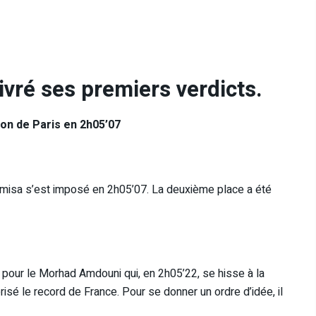
ivré ses premiers verdicts.
on de Paris en 2h05’07
 Gelmisa s’est imposé en 2h05’07. La deuxième place a été
pour le Morhad Amdouni qui, en 2h05’22, se hisse à la
isé le record de France. Pour se donner un ordre d’idée, il