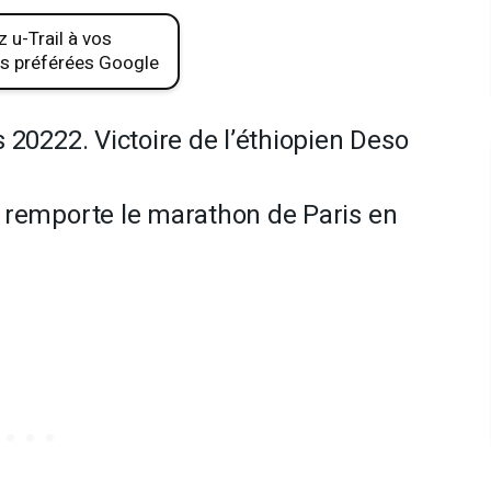
 u-Trail à vos
s préférées Google
 20222. Victoire de l’éthiopien Deso
 remporte le marathon de Paris en