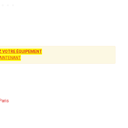
 VOTRE ÉQUIPEMENT
AINTENANT
Paris