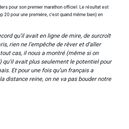
ers pour son premier marathon officiel. Le résultat est
n top 20 pour une première, c’est quand même bien) en
ord qu’il avait en ligne de mire, de surcroît
s, rien ne l’empêche de rêver et d’aller
En tout cas, il nous a montré (même si on
) qu’il avait plus seulement le potentiel pour
ais. Et pour une fois qu’un français a
r la distance reine, on ne va pas bouder notre