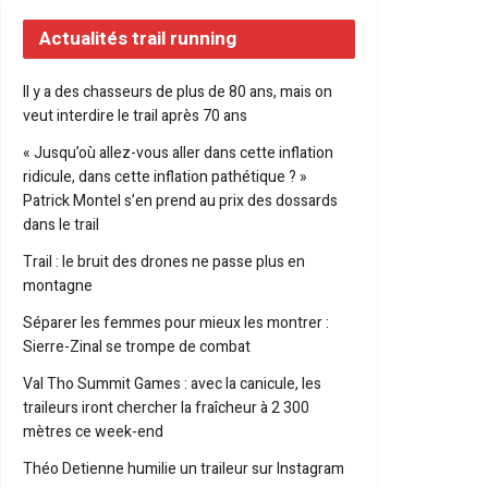
Actualités trail running
Il y a des chasseurs de plus de 80 ans, mais on
veut interdire le trail après 70 ans
« Jusqu’où allez-vous aller dans cette inflation
ridicule, dans cette inflation pathétique ? »
Patrick Montel s’en prend au prix des dossards
dans le trail
Trail : le bruit des drones ne passe plus en
montagne
Séparer les femmes pour mieux les montrer :
Sierre-Zinal se trompe de combat
Val Tho Summit Games : avec la canicule, les
traileurs iront chercher la fraîcheur à 2 300
mètres ce week-end
Théo Detienne humilie un traileur sur Instagram