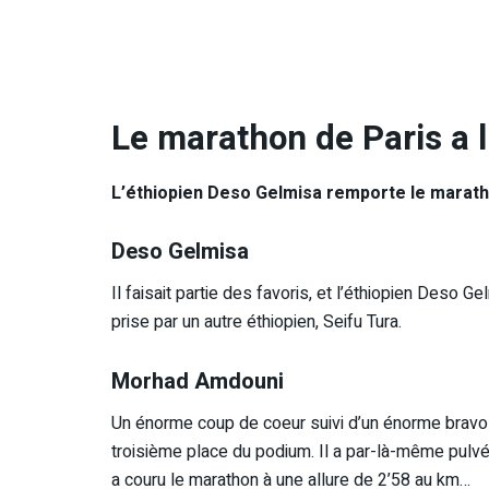
Le marathon de Paris a l
L’éthiopien Deso Gelmisa remporte le marath
Deso Gelmisa
Il faisait partie des favoris, et l’éthiopien Deso
prise par un autre éthiopien, Seifu Tura.
Morhad Amdouni
Un énorme coup de coeur suivi d’un énorme bravo 
troisième place du podium. Il a par-là-même pulvér
a couru le marathon à une allure de 2’58 au km…