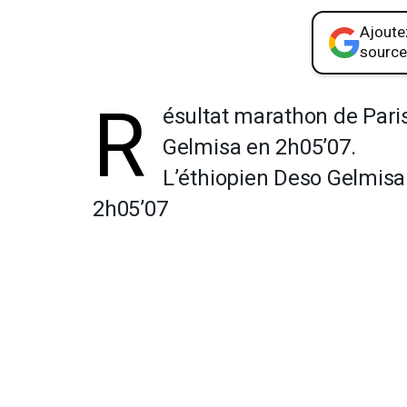
Ajoutez
source
R
ésultat marathon de Paris
Gelmisa en 2h05’07.
L’éthiopien Deso Gelmisa
2h05’07