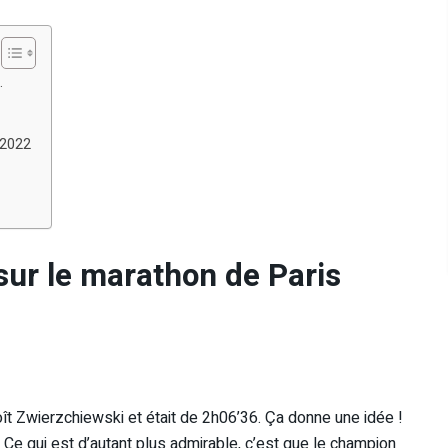
.
 2022
sur le marathon de Paris
ît Zwierzchiewski et était de 2h06’36. Ça donne une idée !
 ! Ce qui est d’autant plus admirable, c’est que le champion