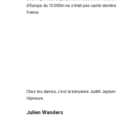
d’Europe du 10.000m ne s’était pas caché derrière s
France.
Chez les dames, c’est la kényanne Judith Jeptum q
l’épreuve.
Julien Wanders