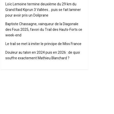
Loïc Lemoine termine deuxième du 29 km du
Grand Raid Kiprun 3 Vallées… puis se fait laminer
pour avoir pris un Doliprane
Baptiste Chassagne, vainqueur de la Diagonale
des Fous 2025, favori du Trail des Hauts-Forts ce
week-end
Le trail se met à imiter le principe de Miss France
Douleur au talon en 2024 puis en 2026 : de quoi
souffre exactement Mathieu Blanchard ?