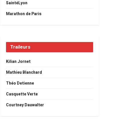
SaintéLyon
Marathon de Paris
Traileurs
Kilian Jornet
Mathieu Blanchard
Théo Detienne
Casquette Verte
Courtney Dauwalter