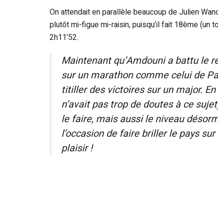
On attendait en parallèle beaucoup de Julien Wand
plutôt mi-figue mi-raisin, puisqu’il fait 18ème (u
2h11’52.
Maintenant qu’Amdouni a battu le rec
sur un marathon comme celui de Pari
titiller des victoires sur un major. 
n’avait pas trop de doutes à ce sujet
le faire, mais aussi le niveau désorm
l’occasion de faire briller le pays su
plaisir !