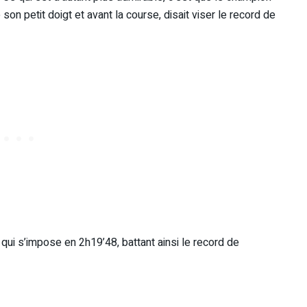
on petit doigt et avant la course, disait viser le record de
ui s’impose en 2h19’48, battant ainsi le record de