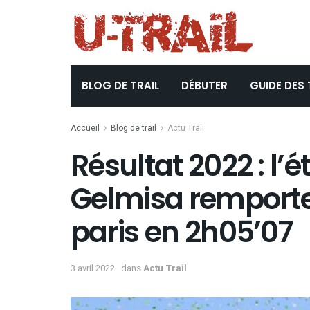
BLOG DE TRAIL
DÉBUTER
GUIDE DES 
Accueil
Blog de trail
Actu Trail
Résultat 2022 : l’
Gelmisa remporte
paris en 2h05’07
3 avril 2022
dans
Actu Trail