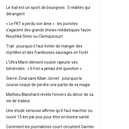
Le trail est un sport de bourgeois : 5 réalités qui
dérangent
« Le FKT a perdu son âme » : les puristes
s’agacent des grands shows médiatiques façon
Nouchka Simic ou Clemquicourt
Trail : pourquoi il faut éviter de manger des
myrtilles et des framboises sauvages en forêt
L’Ultra Marin dément vouloir rajeunir ses
bénévoles : « Il n’en a jamais été question »
Sierre-Zinal sans Kilian Jornet : pourquoi la
course risque de perdre une partie de sa magie
Mathieu Blanchard révèle l’envers du décor de sa
vie de traileur
Une étude sérieuse affirme qu’il faut marcher ou
courir 15 km par jour pour être en bonne santé
Comment les journalistes court-circuitent Garmin