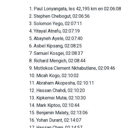
1. Paul Lonyangata, les 42,195 km en 02:06:08
2. Stephen Chebogut, 02:06:56
3. Solomon Yego, 02:07:11
4. Yitayal Atnafu, 02:07:19
5. Abayneh Ayele, 02:07:40
6. Asbel Kipsang, 02:08:25
7. Samuel Kosgei, 02:08:37
8. Richard Mengich, 02:08:44
9. Motlokoa Clement Nkhabutlane, 02:09:46
10. Micah Kogo, 02:10:02
11. Abraham Akopesha, 02:10:11
12. Hassan Chahdi, 02:10:20
13. Kipkemei Mutai, 02:10:30
14. Mark Kiptoo, 02:10:44
15. Benjamin Malaty, 02:13:06
16. Yohan Durant, 02:14:07
17. Hassan Chani, 02:14:57