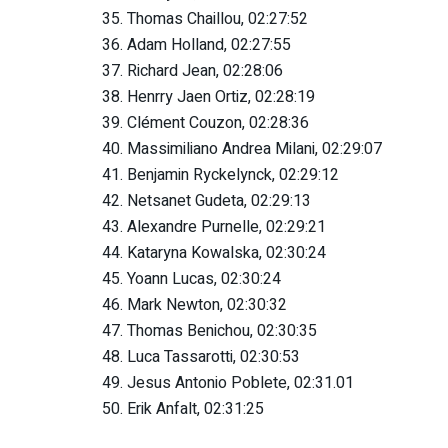
35. Thomas Chaillou, 02:27:52
36. Adam Holland, 02:27:55
37. Richard Jean, 02:28:06
38. Henrry Jaen Ortiz, 02:28:19
39. Clément Couzon, 02:28:36
40. Massimiliano Andrea Milani, 02:29:07
41. Benjamin Ryckelynck, 02:29:12
42. Netsanet Gudeta, 02:29:13
43. Alexandre Purnelle, 02:29:21
44. Kataryna Kowalska, 02:30:24
45. Yoann Lucas, 02:30:24
46. Mark Newton, 02:30:32
47. Thomas Benichou, 02:30:35
48. Luca Tassarotti, 02:30:53
49. Jesus Antonio Poblete, 02:31.01
50. Erik Anfalt, 02:31:25