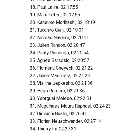
18. Paul Lalire, 02:17:55
19. Maru Teferi, 02:17:55
20. Kansuke Morihashi, 02:18:19
21. Takahiro Gunji, 02:19:01
22. Nicolas Navarro, 02:20:11
23. Julien Rancon, 02:20:47
24. Purity Rionoripo, 02:20:54
25. Agnes Barsosio, 02:20:57
26. Flomena Cheyech, 02:21:22
27. Julien Masciotra, 02:21:23
28. Visiline Jepkesho, 02:21:36
29. Hugo Romero, 02:21:36
30. Yebrgual Melese, 02:22:51
31. Magalhaes Moura Raphael, 02:24:23
32. Giovanni Gualdi, 02:26:41
33. Florian Neuschwander, 02:27:14
34. Thierry Ini, 02:27:31