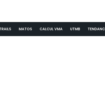
TRAILS
MATOS
CALCUL VMA
UTMB
TENDANC