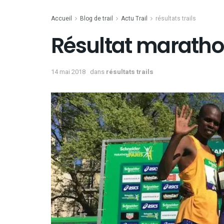
Accueil
Blog de trail
Actu Trail
résultats trails
Résultat marathon
14 mai 2018
dans
résultats trails