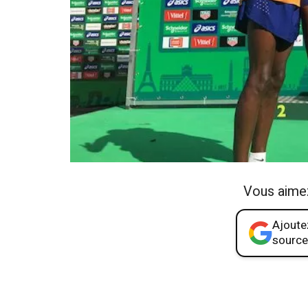
Vous aime
Ajoutez
source