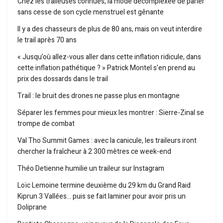
Chez les traileuses connues, la mode décomplexée de parler
sans cesse de son cycle menstruel est gênante
Il y a des chasseurs de plus de 80 ans, mais on veut interdire
le trail après 70 ans
« Jusqu’où allez-vous aller dans cette inflation ridicule, dans
cette inflation pathétique ? » Patrick Montel s’en prend au
prix des dossards dans le trail
Trail : le bruit des drones ne passe plus en montagne
Séparer les femmes pour mieux les montrer : Sierre-Zinal se
trompe de combat
Val Tho Summit Games : avec la canicule, les traileurs iront
chercher la fraîcheur à 2 300 mètres ce week-end
Théo Detienne humilie un traileur sur Instagram
Loïc Lemoine termine deuxième du 29 km du Grand Raid
Kiprun 3 Vallées… puis se fait laminer pour avoir pris un
Doliprane