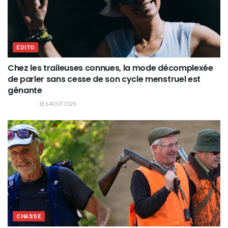
EDITO
Chez les traileuses connues, la mode décomplexée
de parler sans cesse de son cycle menstruel est
gênante
6 AOÛT 2026
CHASSE