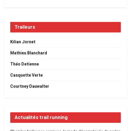
Traileurs
Kilian Jornet
Mathieu Blanchard
Théo Detienne
Casquette Verte
Courtney Dauwalter
Actualités trail running