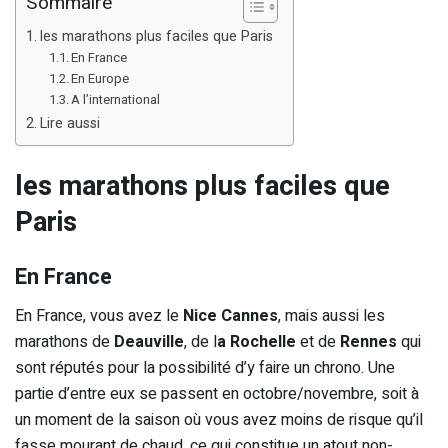
Sommaire
les marathons plus faciles que Paris
En France
En Europe
A l’international
Lire aussi
les marathons plus faciles que
Paris
En France
En France, vous avez le
Nice Cannes
, mais aussi les
marathons de
Deauville
, de l
a Rochelle
et de
Rennes
qui
sont réputés pour la possibilité d’y faire un chrono. Une
partie d’entre eux se passent en octobre/novembre, soit à
un moment de la saison où vous avez moins de risque qu’il
fasse mourant de chaud, ce qui constitue un atout non-