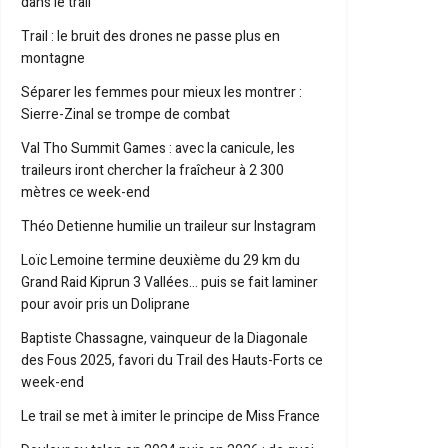
dans le trail
Trail : le bruit des drones ne passe plus en
montagne
Séparer les femmes pour mieux les montrer :
Sierre-Zinal se trompe de combat
Val Tho Summit Games : avec la canicule, les
traileurs iront chercher la fraîcheur à 2 300
mètres ce week-end
Théo Detienne humilie un traileur sur Instagram
Loïc Lemoine termine deuxième du 29 km du
Grand Raid Kiprun 3 Vallées… puis se fait laminer
pour avoir pris un Doliprane
Baptiste Chassagne, vainqueur de la Diagonale
des Fous 2025, favori du Trail des Hauts-Forts ce
week-end
Le trail se met à imiter le principe de Miss France