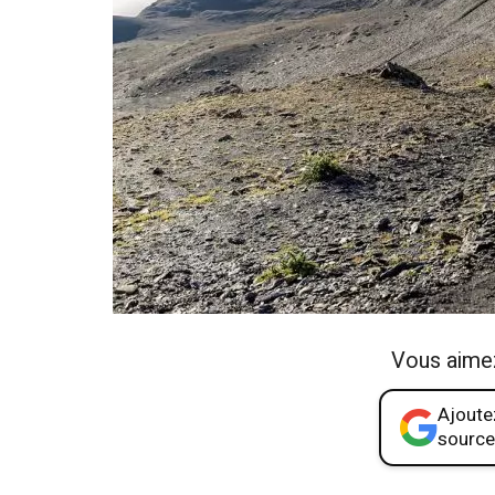
Vous aime
Ajoutez
source