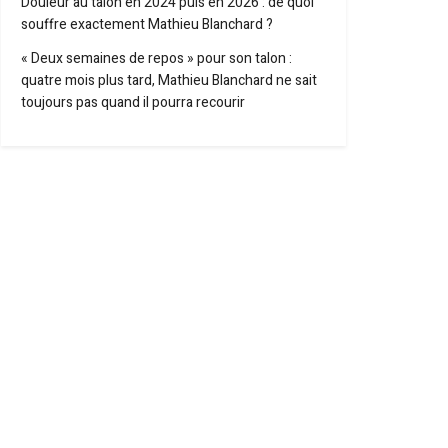
Douleur au talon en 2024 puis en 2026 : de quoi
souffre exactement Mathieu Blanchard ?
« Deux semaines de repos » pour son talon :
quatre mois plus tard, Mathieu Blanchard ne sait
toujours pas quand il pourra recourir