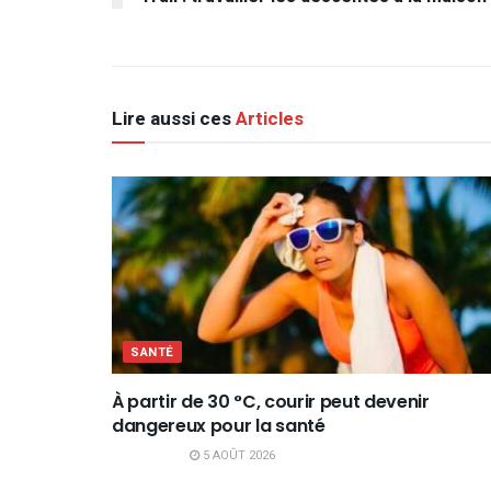
Lire aussi ces
Articles
SANTÉ
À partir de 30 °C, courir peut devenir
dangereux pour la santé
5 AOÛT 2026