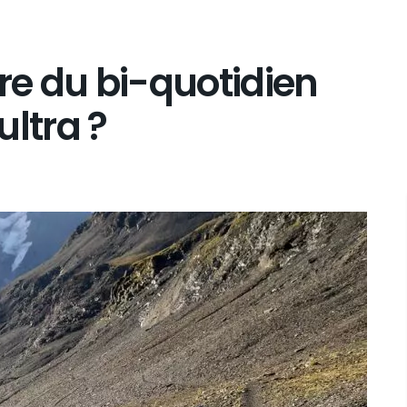
ire du bi-quotidien
ultra ?