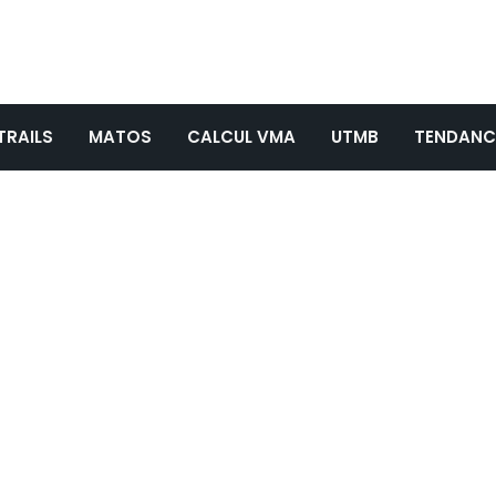
TRAILS
MATOS
CALCUL VMA
UTMB
TENDANC