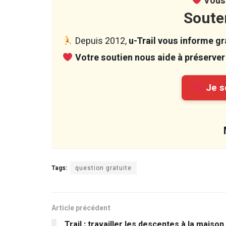
Vous 
Soute
Depuis 2012,
u-Trail vous informe gra
Votre soutien nous aide à préserver 
Je so
Tags:
question gratuite
Article précédent
Trail : travailler les descentes à la maison