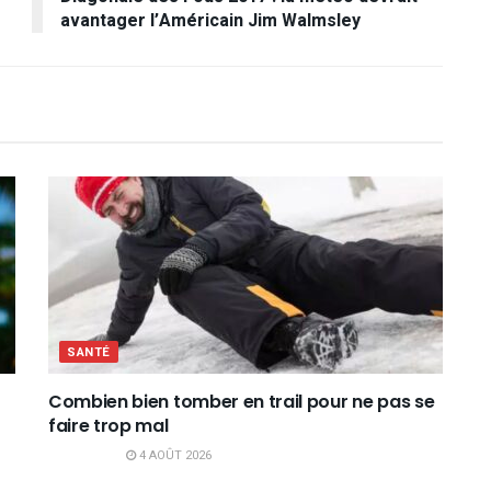
avantager l’Américain Jim Walmsley
SANTÉ
Combien bien tomber en trail pour ne pas se
faire trop mal
4 AOÛT 2026