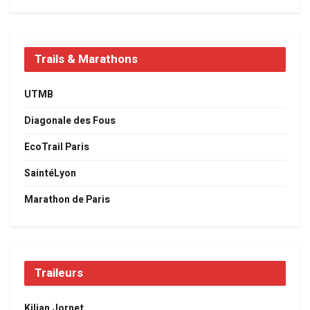
Trails & Marathons
UTMB
Diagonale des Fous
EcoTrail Paris
SaintéLyon
Marathon de Paris
Traileurs
Kilian Jornet