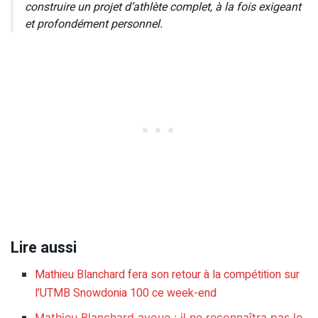
construire un projet d’athlète complet, à la fois exigeant
et profondément personnel.
Lire aussi
Mathieu Blanchard fera son retour à la compétition sur
l’UTMB Snowdonia 100 ce week-end
Mathieu Blanchard avoue : il ne reconnaîtra pas le