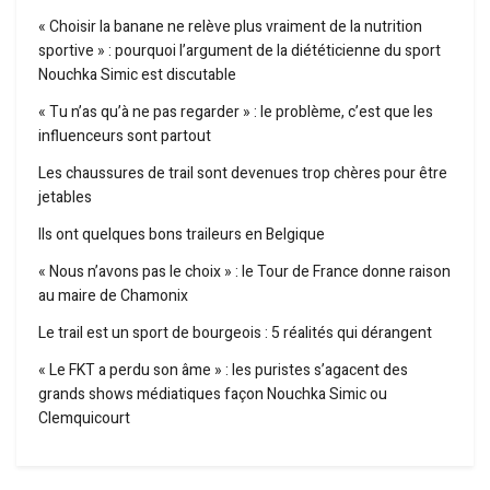
« Choisir la banane ne relève plus vraiment de la nutrition
sportive » : pourquoi l’argument de la diététicienne du sport
Nouchka Simic est discutable
« Tu n’as qu’à ne pas regarder » : le problème, c’est que les
influenceurs sont partout
Les chaussures de trail sont devenues trop chères pour être
jetables
Ils ont quelques bons traileurs en Belgique
« Nous n’avons pas le choix » : le Tour de France donne raison
au maire de Chamonix
Le trail est un sport de bourgeois : 5 réalités qui dérangent
« Le FKT a perdu son âme » : les puristes s’agacent des
grands shows médiatiques façon Nouchka Simic ou
Clemquicourt