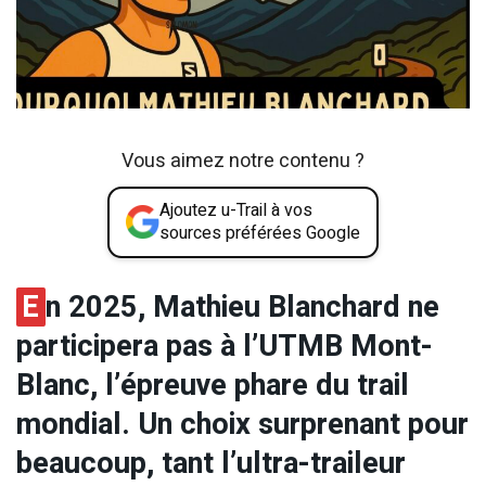
Vous aimez notre contenu ?
Ajoutez u-Trail à vos
sources préférées Google
E
n 2025, Mathieu Blanchard ne
participera pas à l’UTMB Mont-
Blanc, l’épreuve phare du trail
mondial. Un choix surprenant pour
beaucoup, tant l’ultra-traileur