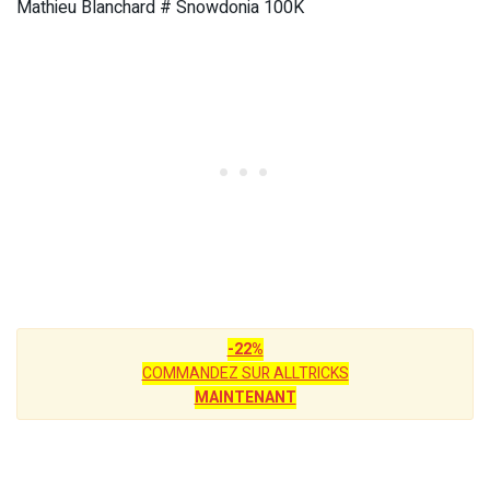
Mathieu Blanchard # Snowdonia 100K
-22%
COMMANDEZ SUR ALLTRICKS
MAINTENANT