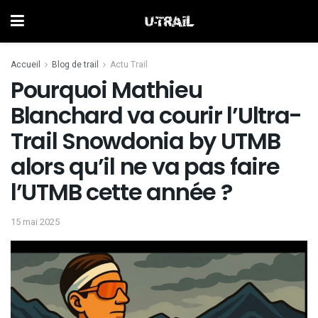
Accueil
Blog de trail
Actu Trail
Pourquoi Mathieu
Blanchard va courir l’Ultra-
Trail Snowdonia by UTMB
alors qu’il ne va pas faire
l’UTMB cette année ?
15 mai 2025