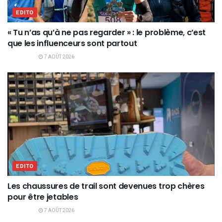
EDITO
« Tu n’as qu’à ne pas regarder » : le problème, c’est
que les influenceurs sont partout
7 AOÛT 2026
EDITO
Les chaussures de trail sont devenues trop chères
pour être jetables
7 AOÛT 2026