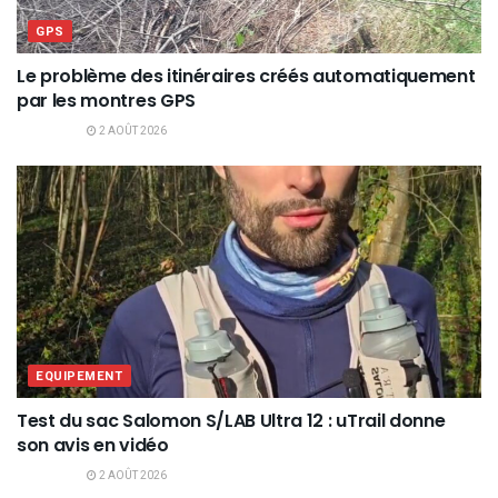
GPS
Le problème des itinéraires créés automatiquement
par les montres GPS
2 AOÛT 2026
EQUIPEMENT
Test du sac Salomon S/LAB Ultra 12 : uTrail donne
son avis en vidéo
2 AOÛT 2026