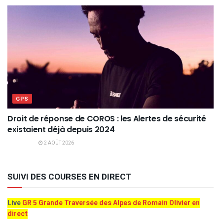
GPS
Droit de réponse de COROS : les Alertes de sécurité
existaient déjà depuis 2024
2 AOÛT 2026
SUIVI DES COURSES EN DIRECT
Live
GR 5 Grande Traversée des Alpes de Romain Olivier en
direct