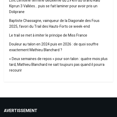
Loïc Lemoine termine deuxième du 29 km du Grand Raid
Kiprun 3 Vallées… puis se fait laminer pour avoir pris un
Doliprane
Baptiste Chassagne, vainqueur de la Diagonale des Fous
2025, favori du Trail des Hauts-Forts ce week-end
Le trail se met à imiter le principe de Miss France
Douleur au talon en 2024 puis en 2026 : de quoi souffre
exactement Mathieu Blanchard ?
« Deux semaines de repos » pour son talon : quatre mois plus
tard, Mathieu Blanchard ne sait toujours pas quand il pourra
recourir
AVERTISSEMENT