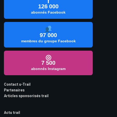
f
126 000
abonnés Facebook
97 000
membres du groupe Facebook
◎
7 500
abonnés Instagram
Contact u-Trail
Partenaires
Articles sponsorisés trail
Actu trail