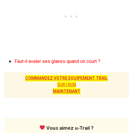
Faut-il avaler ses glaires quand on court ?
COMMANDEZ VOTRE EQUIPEMENT TRAIL
SUR I-RUN
MAINTENANT
Vous aimez u-Trail ?