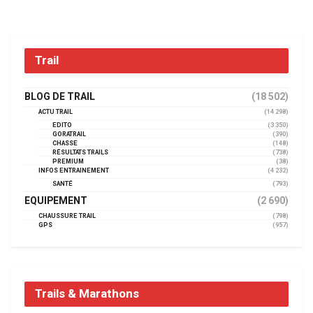
Trail
BLOG DE TRAIL
(18 502)
ACTU TRAIL
(14 298)
EDITO
(3 350)
GORATRAIL
(390)
CHASSE
(148)
RÉSULTATS TRAILS
(738)
PREMIUM
(38)
INFOS ENTRAINEMENT
(4 232)
SANTÉ
(793)
EQUIPEMENT
(2 690)
CHAUSSURE TRAIL
(798)
GPS
(957)
Trails & Marathons