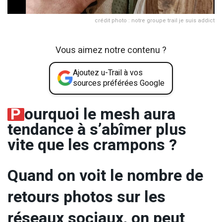
crédit photo : notre groupe trail je suis addict
Vous aimez notre contenu ?
Ajoutez u-Trail à vos
sources préférées Google
P
ourquoi le mesh aura
tendance à s’abîmer plus
vite que les crampons ?
Quand on voit le nombre de
retours photos sur les
réseaux sociaux, on peut