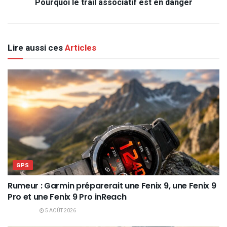
Pourquoi le trail associatif est en danger
Lire aussi ces
Articles
GPS
Rumeur : Garmin préparerait une Fenix 9, une Fenix 9
Pro et une Fenix 9 Pro inReach
5 AOÛT 2026