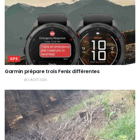
GPS
Garmin prépare trois Fenix différentes
5 AOÛT 2026