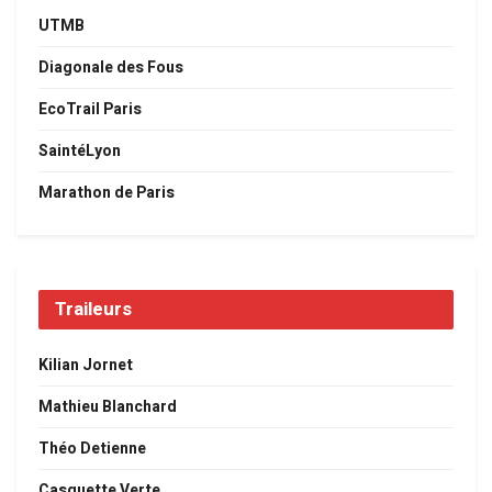
UTMB
Diagonale des Fous
EcoTrail Paris
SaintéLyon
Marathon de Paris
Traileurs
Kilian Jornet
Mathieu Blanchard
Théo Detienne
Casquette Verte