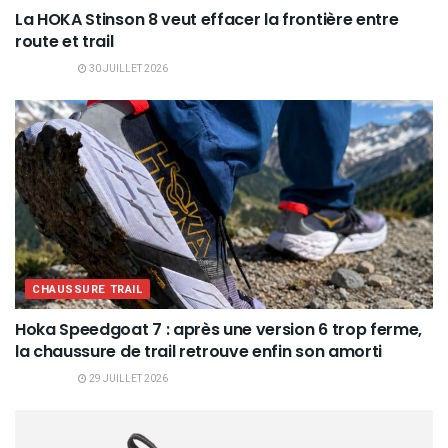
La HOKA Stinson 8 veut effacer la frontière entre
route et trail
30 JUILLET 2026
CHAUSSURE TRAIL
Hoka Speedgoat 7 : après une version 6 trop ferme,
la chaussure de trail retrouve enfin son amorti
29 JUILLET 2026