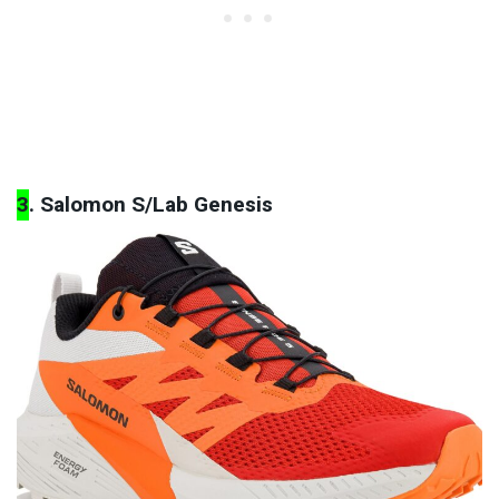
3
. Salomon S/Lab Genesis