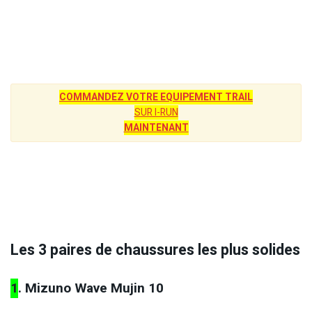
COMMANDEZ VOTRE EQUIPEMENT TRAIL
SUR I-RUN
MAINTENANT
Les 3 paires de chaussures les plus solides
1
. Mizuno Wave Mujin 10