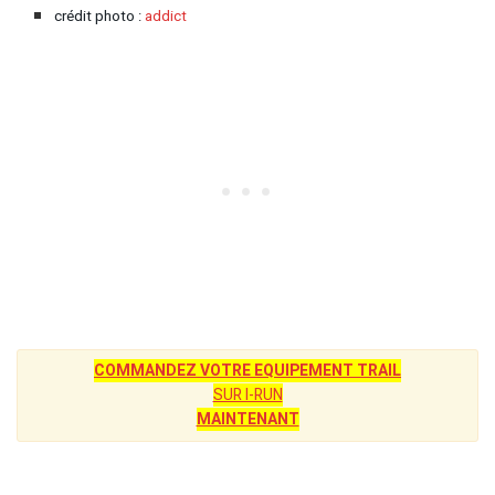
crédit photo :
addict
COMMANDEZ VOTRE EQUIPEMENT TRAIL
SUR I-RUN
MAINTENANT