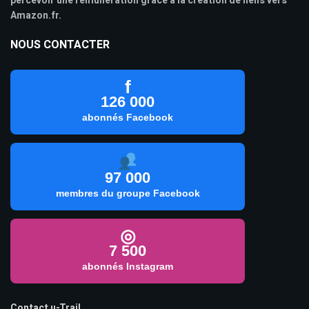
percevoir une rémunération grâce à la création de liens vers
Amazon.fr.
NOUS CONTACTER
f
126 000
abonnés Facebook
97 000
membres du groupe Facebook
◎
7 500
abonnés Instagram
Contact u-Trail