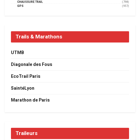
CHAUSSURE TRAIL
(798)
GPS
(957)
Trails & Marathons
UTMB
Diagonale des Fous
EcoTrail Paris
SaintéLyon
Marathon de Paris
Traileurs