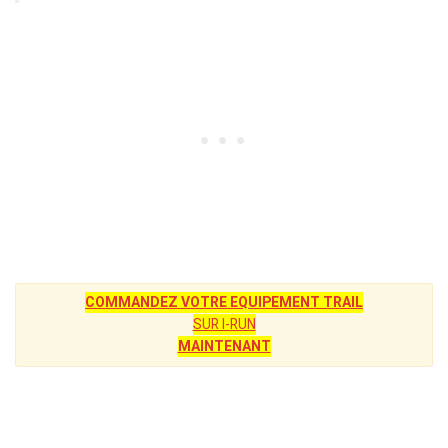
COMMANDEZ VOTRE EQUIPEMENT TRAIL
SUR I-RUN
MAINTENANT