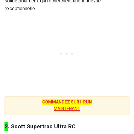
solide pour ceux qui recherchent une longévité
exceptionnelle.
COMMANDEZ SUR I-RUN
MAINTENANT
2
. Scott Supertrac Ultra RC